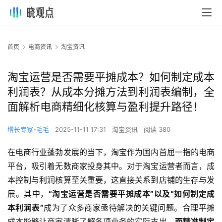
首页
电商资讯
淘宝资讯
淘宝运营是否需要平摊成本？如何制定成本
利润表？从成本分摊方法到利润表编制，全
面解析电商精细化核算与盈利提升路径！
增长专家-毛毛
2025-11-11 17:31
淘宝资讯
阅读 380
在电商行业蓬勃发展的当下，淘宝作为国内首屈一指的电商
平台，吸引着无数商家投身其中。对于淘宝运营者而言，成
本控制与利润核算至关重要，这直接关系到店铺的生存与发
展。其中，
“淘宝运营是否需要平摊成本”以及“如何制定成
本利润表”
成为了众多商家亟待解决的关键问题。合理平摊
成本能够让商家清晰了解各项业务的实际支出，
而精准制定