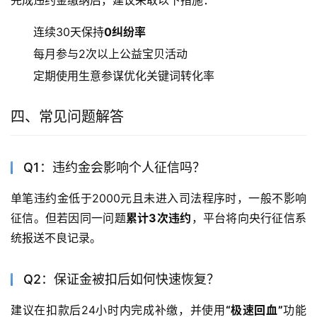
连续30天保持
0纠纷率
每月参与2次以上公益宝贝活动
定期使用生意参谋优化关键词转化率
四、常见问题解答
Q1：违约金会影响个人征信吗？
单笔违约金低于2000元且未进入司法程序时，一般不影响
征信。但若因同一问题
累计3次违约
，平台将向央行征信系
统报送不良记录。
Q2：保证金被扣后如何快速恢复？
建议在扣款后24小时内完成补缴，并使用
“极速回血”
功能