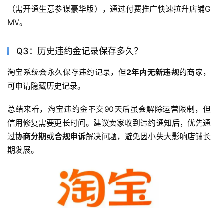
（需开通生意参谋豪华版），通过付费推广快速拉升店铺G
MV。
Q3：历史违约金记录保存多久？
淘宝系统会永久保存违约记录，但
2年内无新违规
的商家，
可申请隐藏历史记录。
总结来看，淘宝违约金不交90天后虽会解除运营限制，但
信用修复需要更长时间。建议卖家收到违约通知后，优先通
过
协商分期
或
合规申诉
解决问题，避免因小失大影响店铺长
期发展。