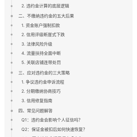
2. 违约金计算的底层逻辑
二、不缴纳违约金的五大后果
1. 资金账户强制扣款
2. 信用评级断崖式下跌
3. 法律风险升级
4. 流量扶持全面中断
5. 关联店铺连带处罚
三、应对违约金的三大策略
1. 争议违约金申诉流程
2. 分期缴纳协商技巧
3. 信用修复指南
四、常见问题解答
Q1：违约金会影响个人征信吗？
Q2：保证金被扣后如何快速恢复？