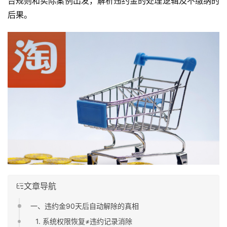
台规则和实际案例出发，解析违约金的处理逻辑及不缴纳的
后果。
文章导航
一、违约金90天后自动解除的真相
1. 系统权限恢复≠违约记录消除