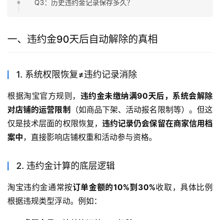
Q3：历史违约金记录保存多久？
一、违约金90天后自动解除的真相
1. 系统权限恢复≠违约记录消除
根据淘宝官方规则，
违约金未缴纳满90天后，系统会解除
对店铺的运营限制
（如商品下架、活动报名限制等）。但这
仅是技术层面的权限恢复，
违约记录仍会保留在商家信用档
案中
，直接影响店铺权重和活动参与资格。
2. 违约金计算的底层逻辑
淘宝违约金通常按
订单金额的10%到30%
收取，具体比例
根据违规类型浮动。例如：