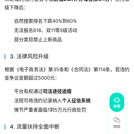
级下降后：
自然搜索排名下跌40%到60%
无法报名618、双11等S级活动
部分类目禁止上新商品
3. 法律风险升级
根据《电子商务法》第35条和《合同法》第114条，若违约
金争议金额超过5000元：
平台有权通过
司法途径追偿
法院可将违约记录纳入
个人征信系统
情节严重者面临1到5万元行政处罚
4. 流量扶持全面中断