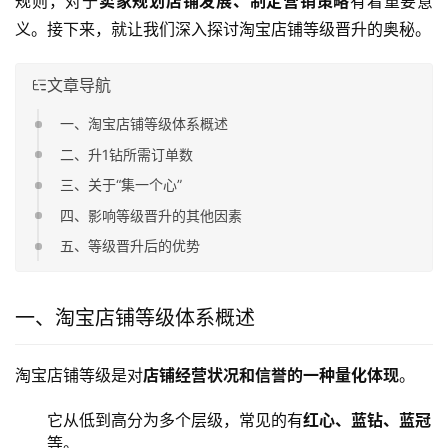
规则，对于
卖家规划店铺发展、制定营销策略
有着重要意
义。接下来，就让我们深入探讨淘宝店铺等级晋升的奥秘。
文章导航
一、淘宝店铺等级体系概述
二、升1钻所需订单数
三、关于“集一个心”
四、影响等级晋升的其他因素
五、等级晋升后的优势
一、淘宝店铺等级体系概述
淘宝店铺等级是对
店铺经营状况和信誉的一种量化体现
。
它从低到高分为多个层级，常见的有
红心、蓝钻、蓝冠
等。