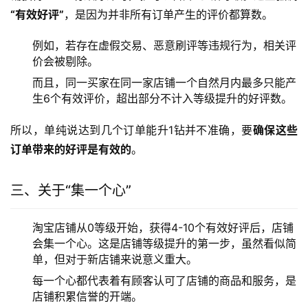
“有效好评”
，是因为并非所有订单产生的评价都算数。
例如，若存在虚假交易、恶意刷评等违规行为，相关评
价会被剔除。
而且，同一买家在同一家店铺一个自然月内最多只能产
生6个有效评价，超出部分不计入等级提升的好评数。
所以，单纯说达到几个订单能升1钻并不准确，要
确保这些
订单带来的好评是有效的
。
三、关于“集一个心”
淘宝店铺从0等级开始，获得4-10个有效好评后，店铺
会集一个心。这是店铺等级提升的第一步，虽然看似简
单，但对于新店铺来说意义重大。
每一个心都代表着有顾客认可了店铺的商品和服务，是
店铺积累信誉的开端。