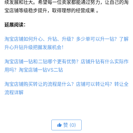
续发展和壮大。希望每一位卖家都能通过努力，让自己的淘
宝店铺等级稳步提升，取得理想的经营成果 。
延展阅读：
淘宝店铺如何升心、升钻、升级？多少单可以升一钻？了解
升心升钻升级把握发展机会！
淘宝店铺一钻和二钻哪个更有优势？店铺升钻有什么实际作
用吗？淘宝店铺一钻VS二钻
淘宝店铺购买转让的流程是什么？店铺可以转让吗？转让全
流程详解
赞
(0)