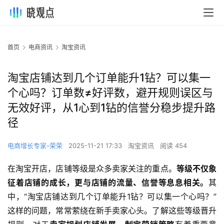
首页
电商资讯
淘宝资讯
淘宝店铺达到几个订单能升1钻？可以集一
个心吗？订单数≠好评数，避开规则误区与
无效好评，从1心到1钻的信誉分稳步提升路
径
电商增长专家-荣荣
2025-11-21 17:33
淘宝资讯
阅读 454
在淘宝开店，店铺等级是众多卖家关注的重点。
等级不仅象
征着店铺的成长，更与店铺的流量、信誉等息息相关。
其
中，“淘宝店铺达到几个订单能升1钻？可以集一个心吗？”
这样的问题，常常萦绕在新手卖家心头。了解这些等级晋升