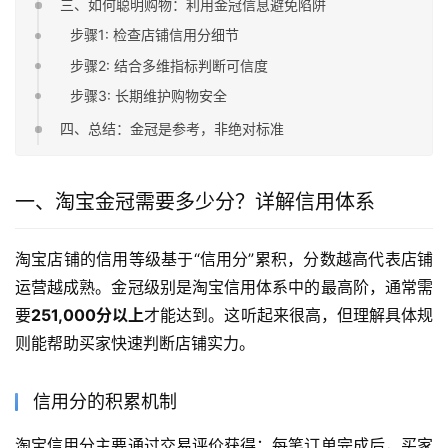
三、如何聪明购物：利用金冠信息避免陷阱
步骤1: 检查店铺信用分细节
步骤2: 结合多维指标判断可信度
步骤3: 长期维护购物安全
四、总结：金冠是参考，非绝对标准
一、淘宝金冠需要多少分？详解信用体系
淘宝店铺的信用等级基于“信用分”累积，分数越高代表店铺
运营越成熟。金冠级别是淘宝信用体系中的最高阶，通常需
要
251,000分以上
才能达到。这听起来很高，但理解具体规
则能帮助买家快速判断店铺实力。
信用分的积累机制
淘宝信用分主要通过交易评价获得：每笔订单完成后，买家