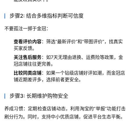
步骤2: 结合多维指标判断可信度
不要孤注一掷于金冠：
查看评价内容
：筛选“最新评价”和“带图评价”，找真实
买家反馈。
关注售后服务
：如7天无理由退换、运费险等政策，金
冠店铺往往更完善。
比较同类店铺
：如果一个钻级店铺好评如潮，而金冠店
铺近期差评多，选择前者更安全。
步骤3: 长期维护购物安全
养成习惯：定期检查店铺动态，利用淘宝的“举报”功能打击
刷分行为。同时，支持中小优质店铺，促进平台生态平衡。