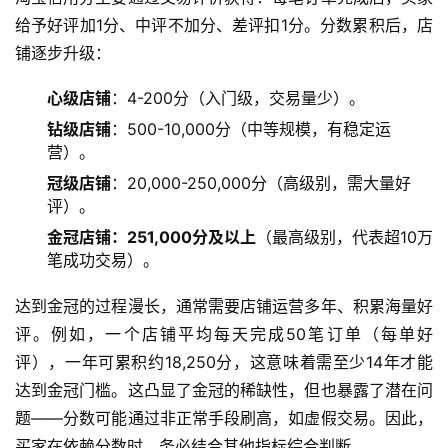
给予好评加1分、中评不加分、差评扣1分。分数累积后，店
铺逐步升级：
心级店铺
：4-200分（入门级，交易量少）。
钻级店铺
：500-10,000分（中等规模，有稳定运
营）。
冠级店铺
：20,000-250,000分（高级别，需大量好
评）。
金冠店铺：251,000分及以上
（最高级别，代表超10万
笔成功交易）。
达到金冠的过程漫长，通常需要店铺运营多年、积累海量好
评。例如，一个店铺平均每天完成50笔订单（每单好
评），一年可累积约18,250分，这意味着需至少14年才能
达到金冠门槛。这凸显了金冠的稀缺性，但也暴露了潜在问
题——分数可能通过非正常手段刷高，如虚假交易。因此，
买家在依赖分数时，务必结合其他指标综合判断。