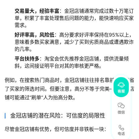
交易量大，经验丰富
：金冠店铺通常完成过数十万笔订
单，积累了丰富处理售后问题的能力，能快速响应买家
需求。
好评率高，风险低
：高分要求好评率保持在95%以上，
意味着多数买家满意，减少了买到劣质商品或遭遇欺诈
的几率。
平台扶持多
：淘宝会优先推荐金冠店铺，提供流量倾
斜，这间接证明平台对其的审核更严格。
例如，在搜索热门商品时，金冠店铺往往排名靠前，这节省
了买家的筛选时间。但要注意，高分不等于完美——一些店
铺可能通过“刷单”人为抬高分数。
金冠店铺的潜在风险：可信度的局限性
尽管金冠店铺有优势，但可信度并非铁板一块：