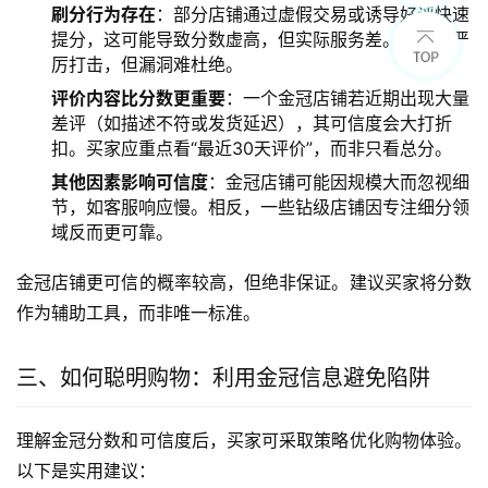
刷分行为存在
：部分店铺通过虚假交易或诱导好评快速
提分，这可能导致分数虚高，但实际服务差。淘宝虽严
厉打击，但漏洞难杜绝。
评价内容比分数更重要
：一个金冠店铺若近期出现大量
差评（如描述不符或发货延迟），其可信度会大打折
扣。买家应重点看“最近30天评价”，而非只看总分。
其他因素影响可信度
：金冠店铺可能因规模大而忽视细
节，如客服响应慢。相反，一些钻级店铺因专注细分领
域反而更可靠。
金冠店铺更可信的概率较高，但绝非保证。建议买家将分数
作为辅助工具，而非唯一标准。
三、如何聪明购物：利用金冠信息避免陷阱
理解金冠分数和可信度后，买家可采取策略优化购物体验。
以下是实用建议：