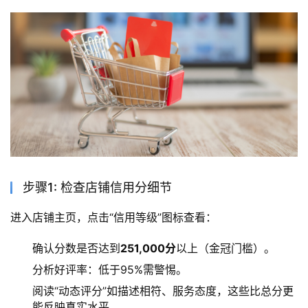
步骤1: 检查店铺信用分细节
进入店铺主页，点击“信用等级”图标查看：
确认分数是否达到
251,000分
以上（金冠门槛）。
分析好评率：低于95%需警惕。
阅读“动态评分”如描述相符、服务态度，这些比总分更
能反映真实水平。