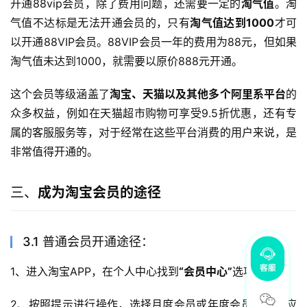
开通88vip会员，除了费用问题，还需要一定的
淘气值
。淘
气值不达标是无法开通会员的，只有
淘气值达到1000
才可
以开通88VIP会员。88VIP会员一年的费用为88元，但如果
淘气值未达到1000，就需要以原价888元开通。
这个会员等级涵盖了
淘宝、天猫以及其他多个阿里系平台
的
众多权益，例如在天猫超市购物可享受9.5折优惠，还有专
属的客服服务等，对于经常在这些平台消费的用户来说，是
非常值得开通的。
三、
成为淘宝会员的途径
3.1 普通会员开通途径：
1、进入淘宝APP，在个人中心找到
“会员中心”
选项；
2、按照提示进行操作，选择月度会员或年度会员支付相应