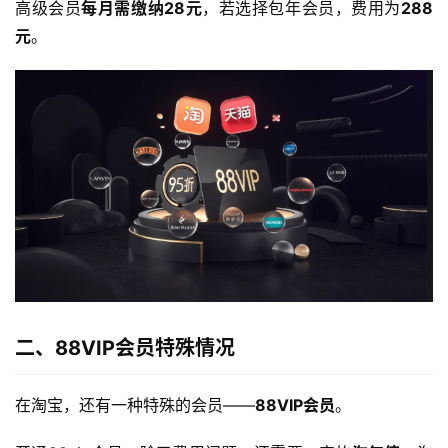
高级会员
每月需缴纳28元
，若选择包年会员，费用为
288
元
。
二、88VIP会员特殊情况
在淘宝，还有一种特殊的会员——
88VIP会员
。