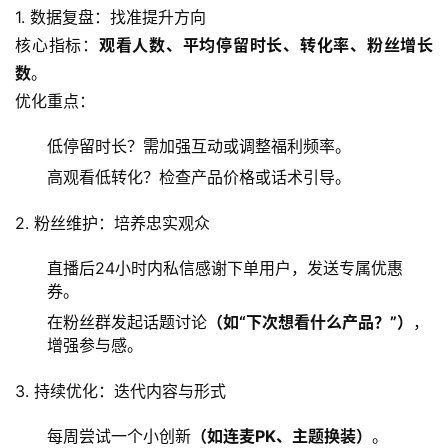
1. 数据复盘：找准提升方向
核心指标：
观看人数、平均停留时长、转化率、粉丝增长
数
。
优化重点：
低停留时长？需加强互动或调整福利频率。
高观看低转化？检查产品价格或话术引导。
2. 粉丝维护：培养忠实观众
直播后24小时内私信感谢下单用户，发送专属优惠
券。
在粉丝群发起话题讨论
（如“下次想看什么产品？”）
，
增强参与感。
3. 持续优化：迭代内容与形式
每周尝试一个小创新
（如连麦PK、主题换装）
。