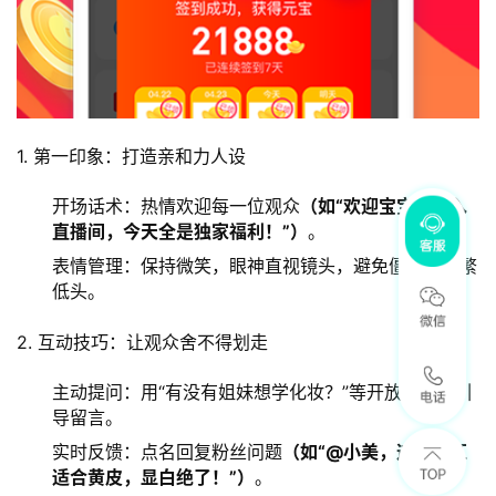
1. 第一印象：打造亲和力人设
开场话术：热情欢迎每一位观众
（如“欢迎宝宝们进入
直播间，今天全是独家福利！”）
。
表情管理：保持微笑，眼神直视镜头，避免僵硬或频繁
低头。
2. 互动技巧：让观众舍不得划走
主动提问：用“有没有姐妹想学化妆？”等开放式问题引
导留言。
实时反馈：点名回复粉丝问题
（如“@小美，这款口红
适合黄皮，显白绝了！”）
。