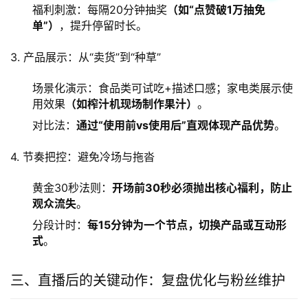
福利刺激：每隔20分钟抽奖
（如“点赞破1万抽免
单”）
，提升停留时长。
3. 产品展示：从“卖货”到“种草”
场景化演示：食品类可试吃+描述口感；家电类展示使
用效果
（如榨汁机现场制作果汁）
。
对比法：
通过“使用前vs使用后”直观体现产品优势
。
4. 节奏把控：避免冷场与拖沓
黄金30秒法则：
开场前30秒必须抛出核心福利，防止
观众流失
。
分段计时：
每15分钟为一个节点，切换产品或互动形
式
。
三、直播后的关键动作：复盘优化与粉丝维护