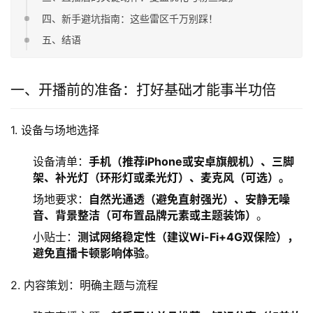
四、新手避坑指南：这些雷区千万别踩！
五、结语
一、开播前的准备：打好基础才能事半功倍
1. 设备与场地选择
设备清单：
手机（推荐iPhone或安卓旗舰机）、三脚
架、补光灯（环形灯或柔光灯）、麦克风（可选）。
场地要求：
自然光通透（避免直射强光）、安静无噪
音、背景整洁（可布置品牌元素或主题装饰）
。
小贴士：
测试网络稳定性（建议Wi-Fi+4G双保险），
避免直播卡顿影响体验
。
2. 内容策划：明确主题与流程