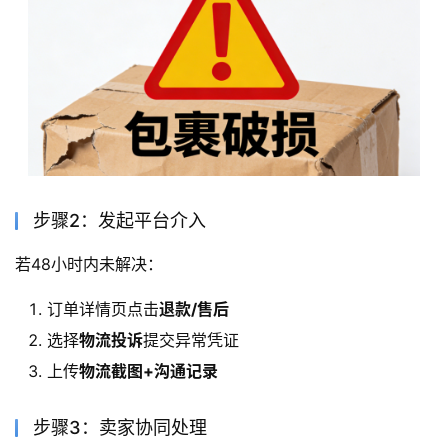
步骤2：发起平台介入
若48小时内未解决：
订单详情页点击
退款/售后
选择
物流投诉
提交异常凭证
上传
物流截图+沟通记录
步骤3：卖家协同处理