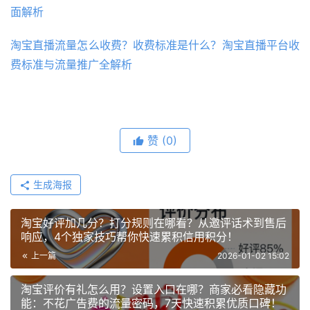
面解析
淘宝直播流量怎么收费？收费标准是什么？淘宝直播平台收
费标准与流量推广全解析
赞
(0)
生成海报
淘宝好评加几分？打分规则在哪看？从邀评话术到售后
响应，4个独家技巧帮你快速累积信用积分！
上一篇
2026-01-02 15:02
淘宝评价有礼怎么用？设置入口在哪？商家必看隐藏功
能：不花广告费的流量密码，7天快速积累优质口碑！