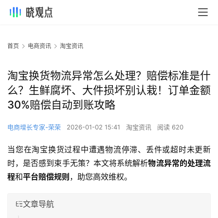
首页
电商资讯
淘宝资讯
淘宝换货物流异常怎么处理？赔偿标准是什
么？生鲜腐坏、大件损坏别认栽！订单金额
30%赔偿自动到账攻略
电商增长专家-荣荣
2026-01-02 15:41
淘宝资讯
阅读 620
当您在淘宝换货过程中遭遇物流停滞、丢件或超时未更新
时，是否感到束手无策？本文将系统解析
物流异常的处理流
程
和
平台赔偿规则
，助您高效维权。
文章导航