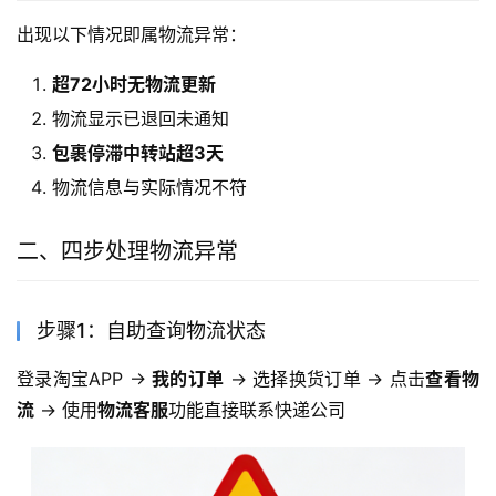
出现以下情况即属物流异常：
超72小时无物流更新
物流显示已退回未通知
包裹停滞中转站超3天
物流信息与实际情况不符
二、四步处理物流异常
步骤1：自助查询物流状态
登录淘宝APP → 
我的订单
 → 选择换货订单 → 点击
查看物
流
 → 使用
物流客服
功能直接联系快递公司