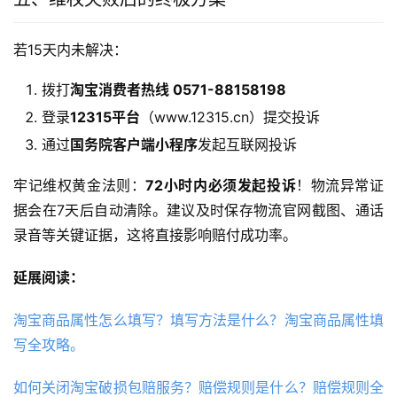
若15天内未解决：
拨打
淘宝消费者热线 0571-88158198
登录
12315平台
（www.12315.cn）提交投诉
通过
国务院客户端小程序
发起互联网投诉
牢记维权黄金法则：
72小时内必须发起投诉
！物流异常证
据会在7天后自动清除。建议及时保存物流官网截图、通话
录音等关键证据，这将直接影响赔付成功率。
延展阅读：
淘宝商品属性怎么填写？填写方法是什么？淘宝商品属性填
写全攻略。
如何关闭淘宝破损包赔服务？赔偿规则是什么？赔偿规则全