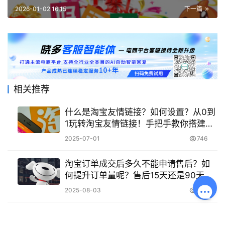
2026-01-02 16:15
下一篇
相关推荐
什么是淘宝友情链接？如何设置？从0到
1玩转淘宝友情链接！手把手教你搭建高
转化流量联盟！
2025-07-01
746
淘宝订单成交后多久不能申请售后？如
何提升订单量呢？售后15天还是90天？
淘宝维权时效全解析！订单暴涨5大秘籍
2025-08-03
959
曝光！