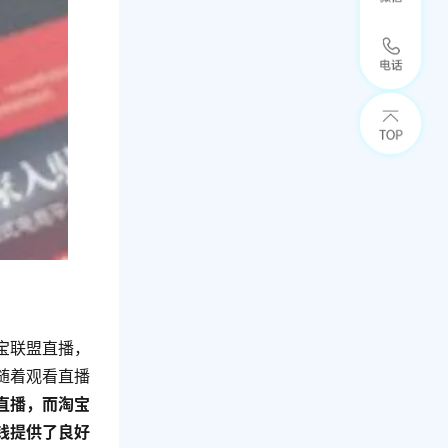
宝联盟直播，
随着观看直播
直播，而淘宝
钱提供了良好