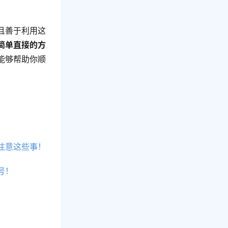
且善于利用这
简单直接的方
能够帮助你顺
注意这些事！
号！