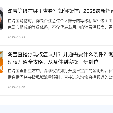
淘宝等级在哪里查看？如何操作？2025最新指
在淘宝购物时，你是否注意过个人账号的等级标识？这个由
色爱心组成的等级体系，不仅代表着用户的消费活跃度，更
惠、优先客服等多项权益。据统计，超过68%的淘宝用户…
2025-05-22
淘宝直播浮现权怎么开？开通需要什么条件？
现权开通全攻略：从条件到实操一步到位
在淘宝直播生态中，浮现权犹如打开流量宝库的金钥匙。获
播直播间将突破私域流量限制，直接进入淘宝直播频道的公
据显示，开通浮现权的直播间平均观看量提升3到5倍，这…
2025-03-31