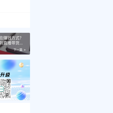
些赚钱方式？
到直播带货，
下一篇