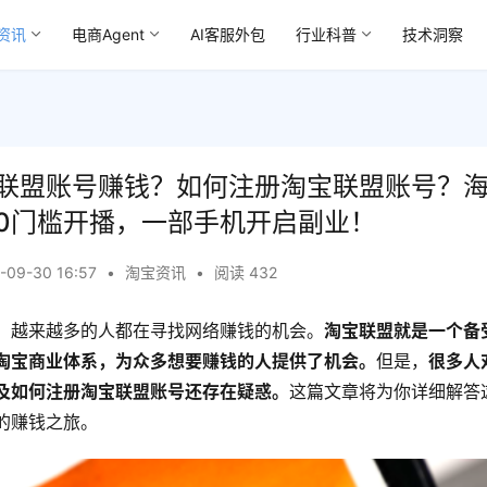
资讯
电商Agent
AI客服外包
行业科普
技术洞察
联盟账号赚钱？如何注册淘宝联盟账号？
0门槛开播，一部手机开启副业！
-09-30 16:57
•
淘宝资讯
•
阅读 432
，越来越多的人都在寻找网络赚钱的机会。
淘宝联盟就是一个备
淘宝商业体系，为众多想要赚钱的人提供了机会。
但是，
很多人
及如何注册淘宝联盟账号还存在疑惑。
这篇文章将为你详细解答
的赚钱之旅。