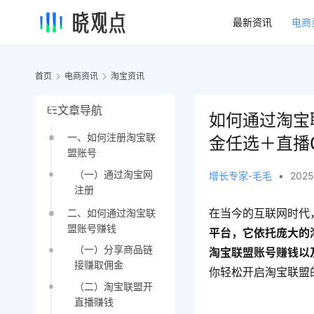
最新资讯
电商
首页
电商资讯
淘宝资讯
文章导航
如何通过淘宝
一、如何注册淘宝联
金任选＋直播
盟账号
（一）通过淘宝网
增长专家-毛毛
•
2025
注册
在当今的互联网时代
二、如何通过淘宝联
盟账号赚钱
平台，它依托庞大的
（一）分享商品链
淘宝联盟账号赚钱以
接赚取佣金
你轻松开启淘宝联盟
（二）淘宝联盟开
直播赚钱