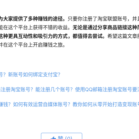
为大家提供了多种赚钱的途径。
只要你注册了淘宝联盟账号，并
能在这个平台上获得不错的收益。
无论是通过分享商品链接这种
这种更具互动性和吸引力的方式，都值得去尝试。
希望这篇文章
并在这个平台上开启赚钱之旅。
号？新账号如何绑定支付宝？
箱注册淘宝账号？能注册几个账号？使用QQ邮箱注册淘宝账号要
赚钱？如何有效运营自媒体账号？教你如何从零开始打造变现账
赞
(0)