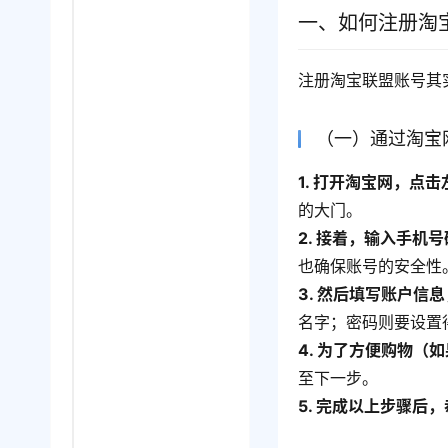
一、如何注册淘
注册淘宝联盟账号其
（一）通过淘宝
1. 打开淘宝网，点
的大门。
2. 接着，输入手机
也确保账号的安全性
3. 然后填写账户信
名字；密码则要设置
4. 为了方便购物
至下一步。
5. 完成以上步骤后