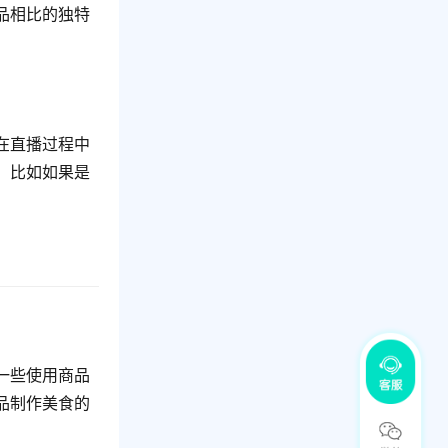
品相比的独特
在直播过程中
，比如如果是
一些使用商品
品制作美食的