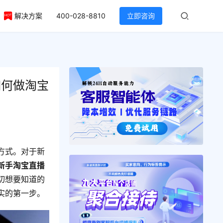
解决方案
400-028-8810
立即咨询
如何做淘宝
方式。对于新
新手淘宝直播
切想要知道的
实的第一步。