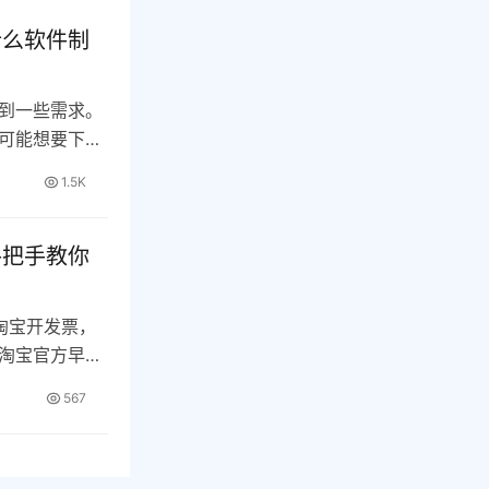
什么软件制
到一些需求。
可能想要下载
…
1.5K
手把手教你
淘宝开发票，
淘宝官方早已
567