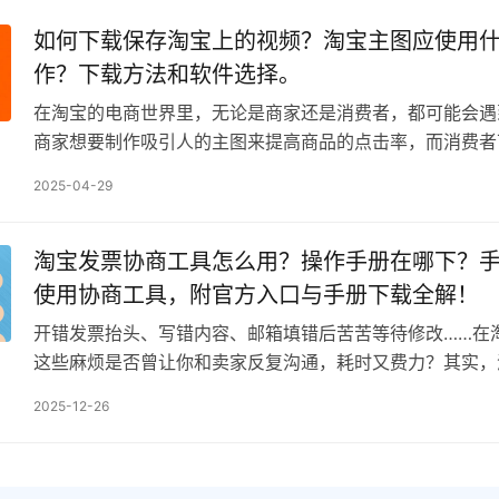
如何下载保存淘宝上的视频？淘宝主图应使用
作？下载方法和软件选择。
在淘宝的电商世界里，无论是商家还是消费者，都可能会遇
商家想要制作吸引人的主图来提高商品的点击率，而消费者
保存淘宝上有趣或者有用的视频。那么，如何下载保存淘宝
2025-04-29
淘宝发票协商工具怎么用？操作手册在哪下？
使用协商工具，附官方入口与手册下载全解！
开错发票抬头、写错内容、邮箱填错后苦苦等待修改……在
这些麻烦是否曾让你和卖家反复沟通，耗时又费力？其实，
提供了能“一步到位”的解决方案——发票协商工具。它能…
2025-12-26