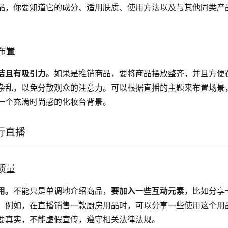
品，你要知道它的成分、适用肤质、使用方法以及与其他同类产
布置
洁且有吸引力。
如果是推销商品，要将商品摆放整齐，并且方便
杂乱，以免分散观众的注意力。可以根据直播的主题来布置场景
一个充满时尚感的化妆台背景。
行直播
质量
用。
不能只是单调地介绍商品，
要加入一些互动元素
，比如分享
。例如，在直播销售一款厨房用品时，可以分享一些使用这个用
要真实，不能虚假宣传，遵守相关法律法规。