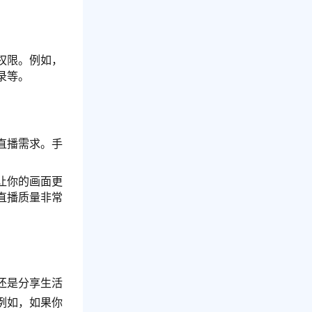
权限。例如，
录等。
直播需求。手
让你的画面更
直播质量非常
还是分享生活
例如，如果你