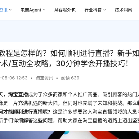
资讯
电商Agent
AI客服外包
行业科普
技术洞察
教程是怎样的？如何顺利进行直播？新手
话术/互动全攻略，30分钟学会开播技巧！
-08-06 12:53
•
淘宝资讯
•
阅读 639
天，
淘宝直播
成为了众多商家和个人推广商品、吸引顾客的热门
像是一片充满机遇的新大陆，但同时也充满了未知和挑战。那么
何才能顺利进行直播呢？
这是许多想要踏入淘宝直播领域的人急
新手们详细解答这些问题，帮助大家在淘宝直播的道路上迈出坚