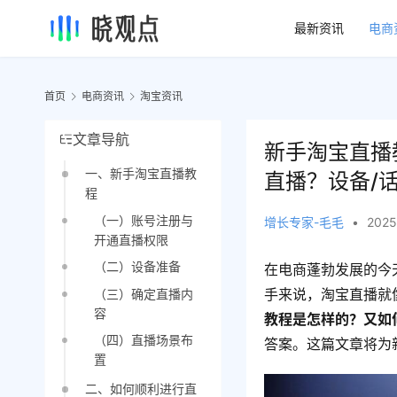
最新资讯
电商
首页
电商资讯
淘宝资讯
文章导航
新手淘宝直播
一、新手淘宝直播教
直播？设备/
程
（一）账号注册与
增长专家-毛毛
•
2025
开通直播权限
（二）设备准备
在电商蓬勃发展的今
手来说，淘宝直播就
（三）确定直播内
容
教程是怎样的？又如
（四）直播场景布
答案。这篇文章将为
置
二、如何顺利进行直