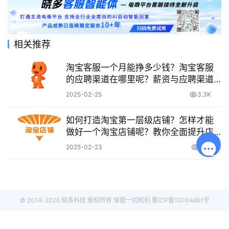
相关推荐
淘宝客服一个月能挣多少钱？淘宝客服
的应聘渠道在哪里呢？薪资与应聘渠道
的那些事！
2025-02-25
3.3K
如何打造淘宝第一层级店铺？怎样才能
做好一个淘宝店铺呢？教你全面提升店
铺综合实力！
2025-02-23
1.0K
© 2014-2026 晓多科技 版权所有 保留一切权利
蜀ICP备15004861号