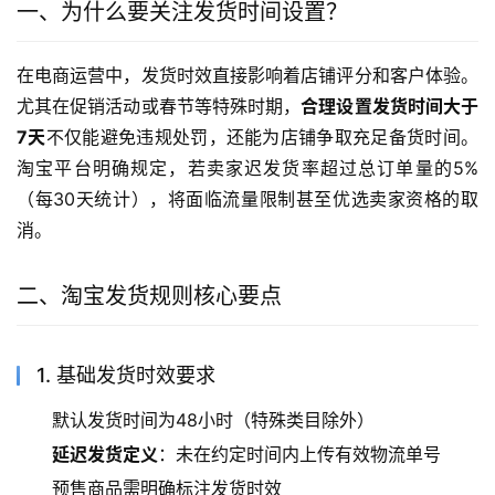
一、为什么要关注发货时间设置？
在电商运营中，发货时效直接影响着店铺评分和客户体验。
尤其在促销活动或春节等特殊时期，
合理设置发货时间大于
7天
不仅能避免违规处罚，还能为店铺争取充足备货时间。
淘宝平台明确规定，若卖家迟发货率超过总订单量的5%
（每30天统计），将面临流量限制甚至优选卖家资格的取
消。
二、淘宝发货规则核心要点
1. 基础发货时效要求
默认发货时间为48小时（特殊类目除外）
延迟发货定义
：未在约定时间内上传有效物流单号
预售商品需明确标注发货时效