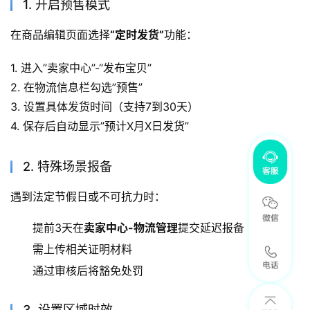
1. 开启预售模式
在商品编辑页面选择
“定时发货”
功能：
1. 进入”卖家中心”-“发布宝贝”
2. 在物流信息栏勾选”预售”
3. 设置具体发货时间（支持7到30天）
4. 保存后自动显示”预计X月X日发货”
2. 特殊场景报备
遇到法定节假日或不可抗力时：
提前3天在
卖家中心-物流管理
提交延迟报备
需上传相关证明材料
通过审核后将豁免处罚
3. 设置区域时效