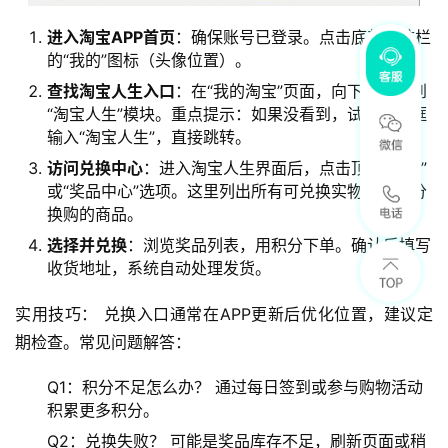
进入淘宝APP首页
：确保账号已登录。点击底部导航栏
的“我的”图标（头像位置）。
查找淘宝人生入口
：在“我的淘宝”页面，向下滑动找到
“淘宝人生”模块。重点提示：如果没看到，试试搜索框
输入“淘宝人生”，直接跳转。
访问兑换中心
：进入淘宝人生界面后，点击顶部“兑换”
或“奖品中心”选项。这里列出所有可兑换实物，如积分
换购的商品。
选择并兑换
：浏览奖品列表，用积分下单。确认后填写
收货地址，系统自动处理发货。
实用技巧： 兑换入口通常在APP更新后优化位置，建议定
期检查。常见问题解答：
Q1：积分不足怎么办？ 通过每日签到或参与购物活动
积累更多积分。
Q2：兑换失败？ 可能是奖品库存不足，刷新页面或稍