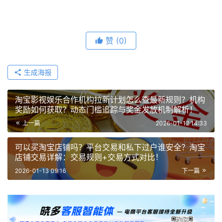
赞
(0)
生成海报
淘宝影视娱乐合作机构拉新计划怎么查最新规则？机构
奖励如何获取？动态门槛追踪与奖金发放机制解析！
上一篇
2026-01-12 14:33
可以买淘宝店铺吗？平台交易和私下过户谁安全？淘宝
店铺交易详解：交易规则+交易方式对比！
2026-01-13 09:16
下一篇