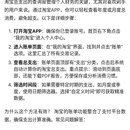
淘宝总支出的查询是管理个人财务的关键，尤其对喜欢剁手
的用户来说。通过淘宝APP，你可以轻松查看年度或月度总
消费，避免超支。以下是详细步骤：
打开淘宝APP
：确保你已登录账号。首页右下角点击
“我的淘宝”进入个人中心。
进入账单页面
：在“我的淘宝”界面，找到并点击“账单”
选项。这里汇总了所有交易记录。
查看总支出
：账单页面顶部有“支出”分类，点击后系统
自动计算你的淘宝总支出。重点提示：滑动到页面底
部，还能下载PDF报告，方便保存或分析消费习惯。
筛选时间段
：如果需要特定时期的支出，如月度或季
度，使用日期筛选器。选择“自定义时间”即可获取精准
数据。
为什么这个方法有效？ 淘宝的账单功能整合了支付平台数
据，确保支出计算准确。常见问题解答：