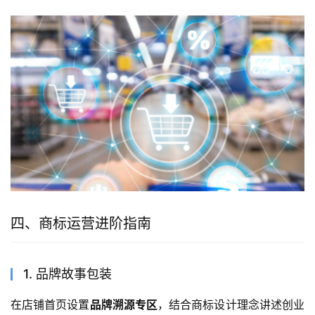
四、商标运营进阶指南
1. 品牌故事包装
在店铺首页设置
品牌溯源专区
，结合商标设计理念讲述创业