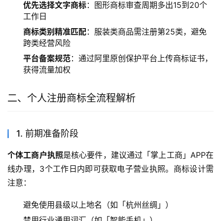
优先选择文字商标
：图形商标审查周期多出15到20个
工作日
商标类别精准匹配
：服装类商品需注册第25类，避免
跨类经营风险
平台备案规范
：通过阿里原创保护平台上传商标证书，
获得流量加权
二、个人注册商标全流程解析
1. 前期准备阶段
个体工商户执照
是核心要件，建议通过「掌上工商」APP在
线办理，3个工作日内即可获取电子营业执照。商标设计需
注意：
避免使用县级以上地名（如「杭州丝绸」）
禁用行业通用词汇（如「智能手机」）