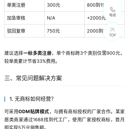
单类注册
300元
800到1500元
加急审核
N/A
+2000元
驳回复审
750元
2000到3000元
建议选择
一标多类注册
，单个商标跨3个类别仅需900元，
较单类累计节省33%费用。
三、常见问题解决方案
1. 无商标如何经营？
可采用
ODM贴牌模式
，与拥有商标授权的厂家合作。某家
居类商家通过1688找到代工厂，使用厂家授权商标，首月
即实现5万元销售额。