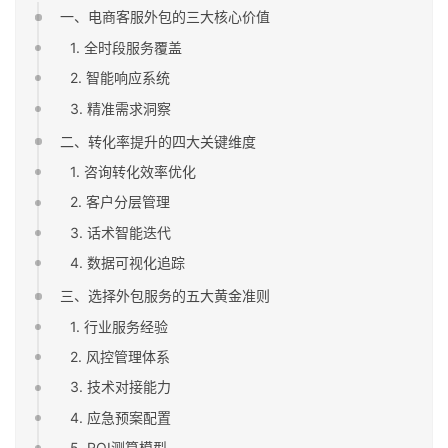
一、电商客服外包的三大核心价值
1. 全时段服务覆盖
2. 智能响应系统
3. 精准需求洞察
二、转化率提升的四大关键维度
1. 咨询转化效率优化
2. 客户分层管理
3. 话术智能迭代
4. 数据可视化追踪
三、选择外包服务的五大黄金准则
1. 行业服务经验
2. 风控管理体系
3. 技术对接能力
4. 应急预案配置
5. ROI测算模型