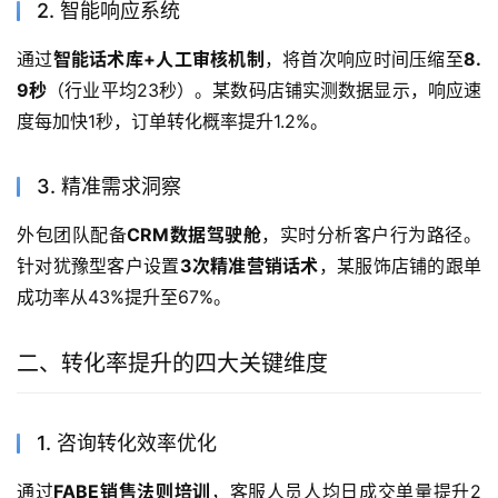
2. 智能响应系统
通过
智能话术库+人工审核机制
，将首次响应时间压缩至
8.
9秒
（行业平均23秒）。某数码店铺实测数据显示，响应速
度每加快1秒，订单转化概率提升1.2%。
3. 精准需求洞察
外包团队配备
CRM数据驾驶舱
，实时分析客户行为路径。
针对犹豫型客户设置
3次精准营销话术
，某服饰店铺的跟单
成功率从43%提升至67%。
二、转化率提升的四大关键维度
1. 咨询转化效率优化
通过
FABE销售法则培训
，客服人员人均日成交单量提升2