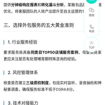
提供
分钟级响应报表
和
转化漏斗分析
，某箱包品牌通过数据
优化，将客服团队的人效产出提升至自主运营的1.7倍。
三、选择外包服务的五大黄金准则
1. 行业服务经验
要求服务商具备
同类目TOP50店铺服务案例
，母婴类商家
更应关注是否有处理哺育期特殊咨询的经验。
2. 风控管理体系
核查是否建立
三级质检制度
，包括实时监听、录音抽检和神
秘客调查，确保服务标准不低于DSR4.8分。
3. 技术对接能力