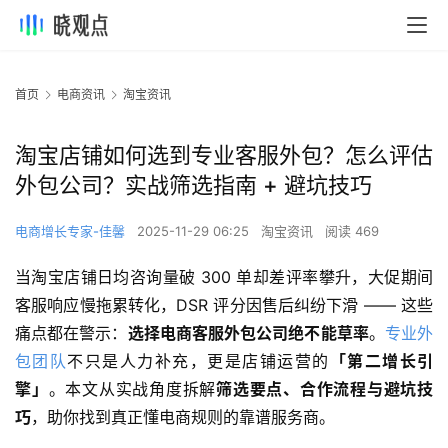
首页
电商资讯
淘宝资讯
淘宝店铺如何选到专业客服外包？怎么评估
外包公司？实战筛选指南 + 避坑技巧
电商增长专家-佳馨
2025-11-29 06:25
淘宝资讯
阅读 469
当淘宝店铺日均咨询量破 300 单却差评率攀升，大促期间
客服响应慢拖累转化，DSR 评分因售后纠纷下滑 —— 这些
痛点都在警示：
选择电商客服外包公司绝不能草率
。
专业外
包团队
不只是人力补充，更是店铺运营的
「第二增长引
擎」
。本文从实战角度拆解
筛选要点、合作流程与避坑技
巧
，助你找到真正懂电商规则的靠谱服务商。