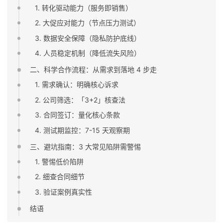
1. 转化驱动能力（服务即销售）
2. 大促应对能力（节点压力测试）
3. 数据安全保障（隐私防护底线）
4. 人员稳定机制（降低流失风险）
二、科学合作流程：从需求到落地 4 步走
1. 需求确认：明确核心诉求
2. 公司筛选：「3+2」核查法
3. 合同签订：量化核心条款
4. 测试期监控：7-15 天观察期
三、避坑指南：3 大常见陷阱需警惕
1. 警惕低价陷阱
2. 细查合同细节
3. 验证案例真实性
结语