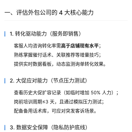
一、评估外包公司的 4 大核心能力
1. 转化驱动能力（服务即销售）
客服人均咨询转化率需
高于店铺现有水平
；
熟练掌握催付话术、关联推荐等增量技巧；
提供实时数据看板，动态监测询单转化效果。
2. 大促应对能力（节点压力测试）
查看历史大促扩容记录（如临时增加 50% 人力）；
岗前培训周期≤3 天，且通过模拟压力测试；
配备备用话术库，可应对突发客诉场景。
3. 数据安全保障（隐私防护底线）