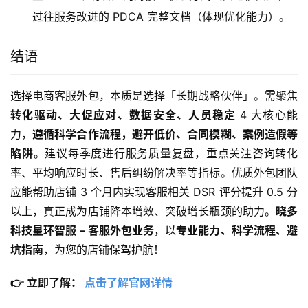
过往服务改进的 PDCA 完整文档（体现优化能力）。
结语
选择电商客服外包，本质是选择「长期战略伙伴」。需聚焦
转化驱动、大促应对、数据安全、人员稳定 
4 大核心能
力，
遵循科学合作流程，避开低价、合同模糊、案例造假等
陷阱
。建议每季度进行服务质量复盘，重点关注咨询转化
率、平均响应时长、售后纠纷解决率等指标。优质外包团队
应能帮助店铺 3 个月内实现客服相关 DSR 评分提升 0.5 分
以上，真正成为店铺降本增效、突破增长瓶颈的助力。
晓多
科技星环智服 – 客服外包业务
，以
专业能力、科学流程、避
坑指南
，为您的店铺保驾护航！
👉 立即了解： 
点击了解官网详情