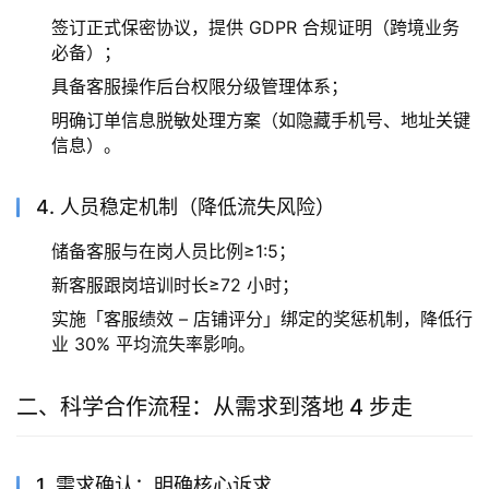
签订正式保密协议，提供 GDPR 合规证明（跨境业务
必备）；
具备客服操作后台权限分级管理体系；
明确订单信息脱敏处理方案（如隐藏手机号、地址关键
信息）。
4. 人员稳定机制（降低流失风险）
储备客服与在岗人员比例≥1:5；
新客服跟岗培训时长≥72 小时；
实施「客服绩效 – 店铺评分」绑定的奖惩机制，降低行
业 30% 平均流失率影响。
二、科学合作流程：从需求到落地 4 步走
1. 需求确认：明确核心诉求