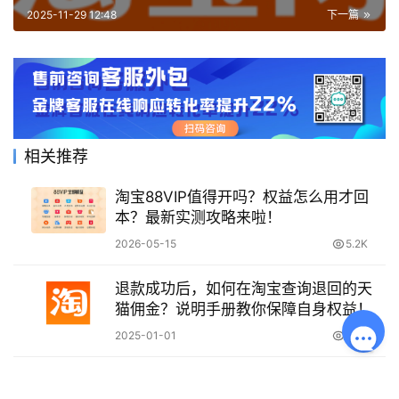
2025-11-29 12:48
下一篇
相关推荐
淘宝88VIP值得开吗？权益怎么用才回
本？最新实测攻略来啦！
2026-05-15
5.2K
退款成功后，如何在淘宝查询退回的天
猫佣金？说明手册教你保障自身权益！
2025-01-01
2.6K