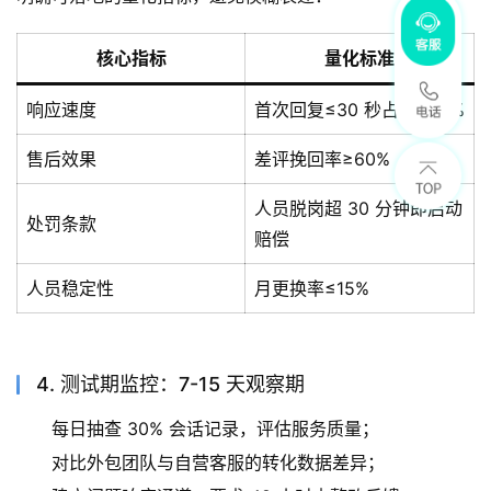
核心指标
量化标准
响应速度
首次回复≤30 秒占比≥90%
售后效果
差评挽回率≥60%
人员脱岗超 30 分钟即启动
处罚条款
赔偿
人员稳定性
月更换率≤15%
4. 测试期监控：7-15 天观察期
每日抽查 30% 会话记录，评估服务质量；
对比外包团队与自营客服的转化数据差异；