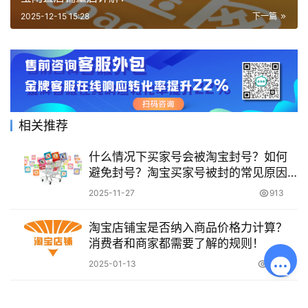
2025-12-15 15:28
下一篇
相关推荐
什么情况下买家号会被淘宝封号？如何
避免封号？淘宝买家号被封的常见原因
及安全使用指南
2025-11-27
913
淘宝店铺宝是否纳入商品价格力计算？
消费者和商家都需要了解的规则！
2025-01-13
1.9K