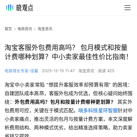
首页
电商资讯
淘宝资讯
淘宝客服外包费用高吗？ 包月模式和按量
计费哪种划算？中小卖家最佳性价比指南！
电商增长专家-佳馨
2025-12-15 11:47
淘宝资讯
阅读 425
淘宝中小卖家常陷 “想提升客服效率却预算有限” 的困境：
自建团队成本高昂，客服外包成为优选，但核心疑问始终围
绕：
外包费用高吗？包月和按量计费哪种更划算？
 其实外
包费用可控，关键在于模式匹配。
晓多科技星环智服
针对中
小卖家痛点，推出灵活的包月与按量计费方案，本文深度解
析费用结构、两种模式优劣，给出精准选择策略，助力卖家
省钱又提效。