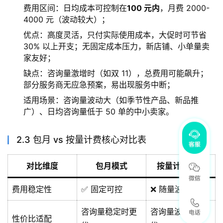
费用区间：日均成本可控制在
100 元内
，月费 2000-
4000 元（波动较大）；
优点：高度灵活，只付实际使用成本，大促时可节省
30% 以上开支；无固定成本压力，新店铺、小单量卖
家友好；
缺点：咨询量激增时（如双 11），总费用可能飙升；
部分服务商无应急预案，易出现服务中断；
适用场景：咨询量波动大（如季节性产品、新品推
广）、日均咨询量低于 50 单的中小卖家。
2.3 包月 vs 按量计费核心对比表
对比维度
包月模式
按量计费模式
费用稳定性
✅ 固定可控
❌ 随量波动
咨询量稳定时更
咨询量波动时更
性价比适配