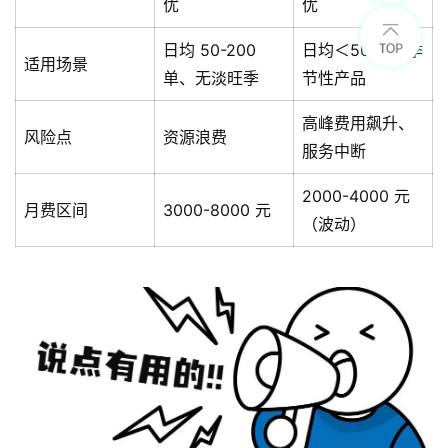
优
优
日均 50-200
日均＜50 单、季
适用场景
单、无淡旺季
节性产品
高峰费用飙升、
风险点
资源浪费
服务中断
2000-4000 元
月费区间
3000-8000 元
（波动）