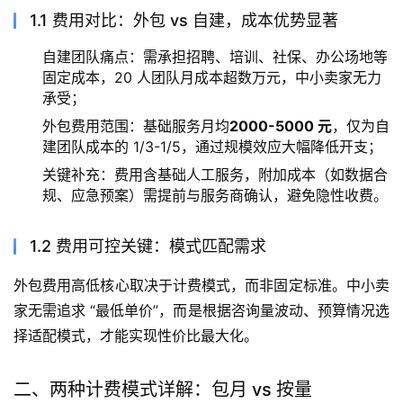
1.1 费用对比：外包 vs 自建，成本优势显著
自建团队痛点：需承担招聘、培训、社保、办公场地等
固定成本，20 人团队月成本超数万元，中小卖家无力
承受；
外包费用范围：基础服务月均
2000-5000 元
，仅为自
建团队成本的 1/3-1/5，通过规模效应大幅降低开支；
关键补充：费用含基础人工服务，附加成本（如数据合
规、应急预案）需提前与服务商确认，避免隐性收费。
1.2 费用可控关键：模式匹配需求
外包费用高低核心取决于计费模式，而非固定标准。中小卖
家无需追求 “最低单价”，而是根据咨询量波动、预算情况选
择适配模式，才能实现性价比最大化。
二、两种计费模式详解：包月 vs 按量