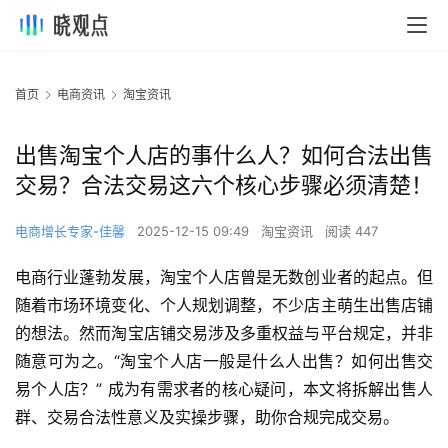
首页
电商资讯
淘宝资讯
出售淘宝个人店的事什么人？如何合法出售
交易？合法交易这六个核心步骤必须清楚！
电商增长专家-佳馨
2025-12-15 09:49
淘宝资讯
阅读 447
电商行业蓬勃发展，淘宝个人店曾是无数创业者的起点。但
随着市场环境变化、个人规划调整，不少店主萌生出售店铺
的想法。然而淘宝店铺交易涉及多重权益与平台规定，并非
随意可为之。“淘宝个人店一般是什么人出售？如何出售交
易个人店？” 成为有需求者的核心疑问，本文将拆解出售人
群、交易合法性意义及实操步骤，助你合规完成交易。