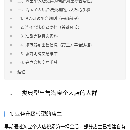
二、淘宝个人店交易为何必须重视合法性？
三、淘宝个人店合法交易的六大核心步骤
1. 深入研读平台规则（基础前提）
2. 选择合法交易途径（关键环节）
3. 准备完整真实资料
4. 规范发布出售信息（第三方平台途径）
5. 协商明确交易细节
6. 完成合规交易手续
结语
一、三类典型出售淘宝个人店的人群
1. 业务升级转型的店主
早期通过淘宝个人店积累第一桶金后，部分店主已搭建自有