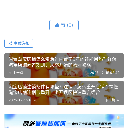
赞
(0)
生成海报
闲置淘宝店铺怎么激活？闲置了5年的还能用吗？详解
淘宝店铺闲置规则：从零开始的激活攻略！
上一篇
2025-12-15 08:42
淘宝店铺注销条件有哪些？注销了怎么重开店铺？搞懂
淘宝店铺注销与重开！避开误区快速重启经营
2025-12-15 10:20
下一篇