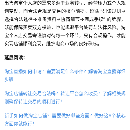
出售淘宝个人店的需求多源于业务转型、经营压力或个人规
划变动，而合法合规是交易的核心前提。遵循 “研读规则→
选择合法途径→准备资料→协商细节→完成手续” 的步骤，
既能保障买卖双方权益，也能规避平台处罚与法律风险。淘
宝个人店交易需谨慎对待每一个环节，只有合规操作，才能
实现店铺顺利变现，维护电商市场的良好秩序。
延展阅读：
淘宝直播如何申请？需要满足什么条件？解答淘宝直播详细
步骤
淘宝店铺转让交易合法吗？转让平台怎么收费？了解相关规
则确保转让交易的顺利进行！
新手如何做淘宝店铺？需要做好哪些方面？做好这6个核心
方面你就能行！