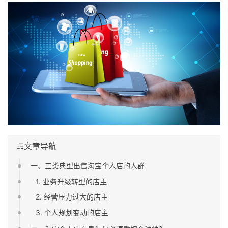
文章导航
一、三类典型出售淘宝个人店的人群
1. 业务升级转型的店主
2. 经营压力过大的店主
3. 个人规划变动的店主