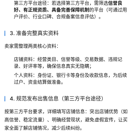
第三方平台途径：若选择第三方平台，需筛选
信誉良
好、有正规资质、具备完善保障机制
的平台（可通过用
户评价、行业口碑、合规备案信息评估）。
3. 准备完整真实资料
卖家需整理两类核心资料：
店铺资料：经营类目、信誉等级、交易数据、违规记
录、好评率等，确保信息真实无隐瞒；
个人资料：身份证、银行卡等身份及收款信息，为后续
过户、资金结算做准备。
4. 规范发布出售信息（第三方平台途径）
按第三方平台要求，详细填写店铺信息：突出店铺优势（如
高信誉、稳定流量）、明确经营现状，避免虚假宣传，让买
家全面了解店铺情况，减少后续纠纷。