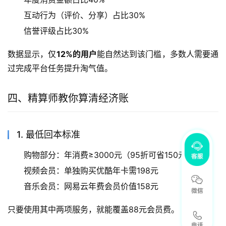
互动行为（评价、分享）占比30%
信誉评级占比30%
数据显示，仅
12%的用户
能自然达到该门槛，多数人需要通
过完成平台任务提升淘气值。
四、精算师教你算清经济账
1. 最低回本标准
购物部分：年消费≥3000元（95折可省150元）
视频会员：单独购买优酷年卡需198元
音乐会员：网易云年费会员价值158元
只要使用其中两项服务，就能覆盖88元会员费。