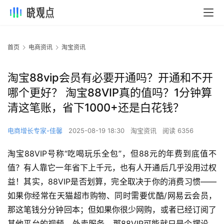
首页
电商资讯
淘宝资讯
淘宝88vip会员有必要开通吗？开通和不开
哪个更好？ 淘宝88VIP真的值吗？1分钟算
清这笔账，省下1000+还是白花钱？
电商增长专家-佳馨
2025-08-19 18:30
淘宝资讯
阅读 6356
淘宝88VIP号称“吃喝玩乐全包”，但88元的年费到底值不
值？有人靠它一年省下上千元，也有人开通后几乎没用过权
益！其实，88VIP是否划算，完全取决于你的消费习惯——
如果你经常在天猫超市购物、同时需要优酷/网易云会员，
那这笔钱分分钟回本；但如果你很少网购，或者已经订阅了
其他平台的视频、外卖服务，那88VIP可能就只是个摆设。