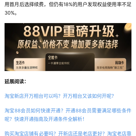
用首月后选择续费，但仍有18%的用户发现权益使用率不足
30%。
延展阅读：
淘宝新店开万相台可以吗？开万相台又该如何开呢？
淘宝88会员如何快速开通？开通88会员需要满足哪些条件
呢？快速开通指南及开通条件全解析！
购买淘宝店铺有必要吗？开新店还是老店更好？淘宝老店靠