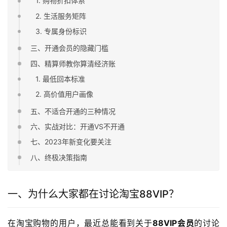
1. 购物折扣体系
2. 生活服务矩阵
3. 专属身份标识
三、开通会员的隐藏门槛
四、精算师教你算清经济账
1. 最低回本标准
2. 高价值用户画像
五、不适合开通的三种情况
六、实战对比：开通VS不开通
七、2023年新变化要关注
八、终极决策指南
一、为什么大家都在讨论淘宝88VIP？
在淘宝购物的用户，最近总能看到关于
88VIP会员
的讨论