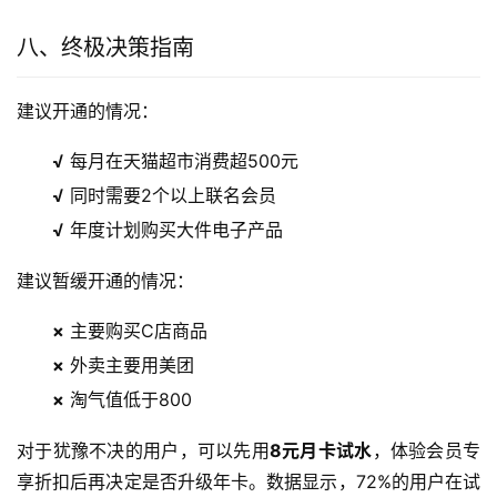
八、终极决策指南
建议开通的情况：
√
每月在天猫超市消费超500元
√
同时需要2个以上联名会员
√
年度计划购买大件电子产品
建议暂缓开通的情况：
×
主要购买C店商品
×
外卖主要用美团
×
淘气值低于800
对于犹豫不决的用户，可以先用
8元月卡试水
，体验会员专
享折扣后再决定是否升级年卡。数据显示，72%的用户在试