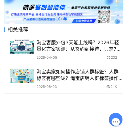
相关推荐
淘宝客服外包3天能上线吗？2026年轻
量化方案实测：从签约到接待，只需72
小时！
2026-04-05
232
淘宝卖家如何操作店铺人群标签？人群
标签有哪些呢？淘宝店铺人群标签操作
指南：精准锁定目标客群的必修课！
2025-08-03
2.1K