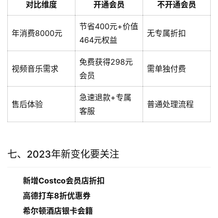
对比维度
开通会员
不开通会员
节省400元+价值
年消费8000元
无专属折扣
464元权益
免费获得298元
视频音乐需求
需单独付费
会员
急速退款+专属
售后体验
普通处理流程
客服
七、2023年新变化要关注
新增Costco会员店折扣
高德打车8折优惠券
希尔顿酒店银卡会籍