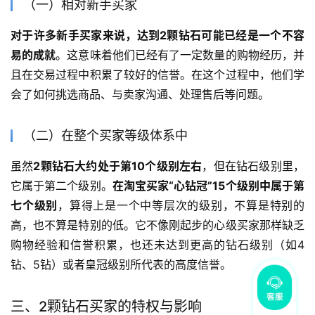
（一）相对新手买家
对于许多新手买家来说，达到2颗钻石可能已经是一个不容
易的成就
。这意味着他们已经有了一定数量的购物经历，并
且在交易过程中积累了较好的信誉。在这个过程中，他们学
会了如何挑选商品、与卖家沟通、处理售后等问题。
（二）在整个买家等级体系中
虽然
2颗钻石大约处于第10个级别左右
，但在钻石级别里，
它属于第二个级别。
在淘宝买家“心钻冠”15个级别中属于第
七个级别
，算得上是一个中等层次的级别，不算是特别的
高，也不算是特别的低。它不像刚起步的心级买家那样缺乏
购物经验和信誉积累，也还未达到更高的钻石级别（如4
钻、5钻）或者皇冠级别所代表的高度信誉。
三、2颗钻石买家的特权与影响