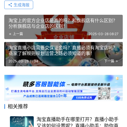
生成海报
淘宝上的官方企业店是真的吗？和旗舰店有什么区别？
分析旗舰店与企业店的区别！
上一篇
2025-03-28 08:27
淘宝直播小店需要交保证金吗？直播必须有淘宝店吗？
商家了解规则规划运营之路必须知道的事！
2025-03-28 11:34
下一篇
相关推荐
淘宝直播助手在哪里打开？直播小助手
又该如何设置呢？直播小助手：助你直