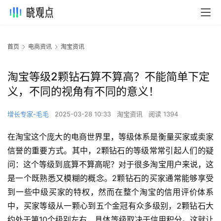
首页
电商资讯
淘宝资讯
淘宝等级2颗钻石算不算高？不能简单下定
义，不同的视角有不同的意义！
增长专家-毛毛
2025-03-28 10:33
淘宝资讯
阅读 1394
在淘宝这个庞大的电商世界里，等级体系是衡量买家或卖家
信誉的重要方式。其中，2颗钻石的等级常常引起人们的疑
问：这个等级到底算不算高呢？对于很多淘宝用户来说，这
是一个既熟悉又模糊的概念。2颗钻石的买家通常能够享受
到一些中级买家的特权，然而在整个淘宝的信用评价体系
中，买家等级从一颗心到五个金冠有众多级别，2颗钻石大
约处于第10个级别左右，具体等级取决于信用积分。这就让