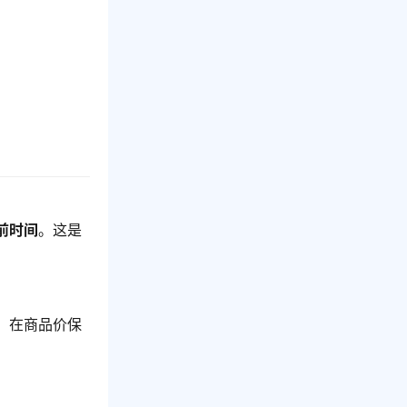
前时间
。这是
，在商品价保