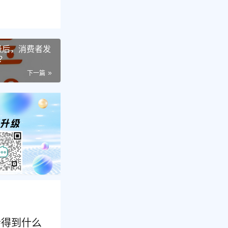
级后，消费者发
？
下一篇
会得到什么