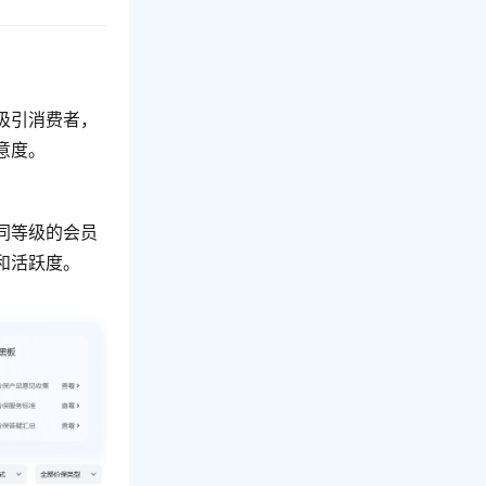
吸引消费者，
意度。
同等级的会员
和活跃度。