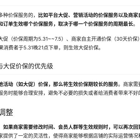
多种价保服务的，
比如平台大促、营销活动的价保服务以及商家
和订单生效哪个价保服务，取决于哪一个价保服务的周期最长
。
促（价保周期为5.31~~7.5）、商家自主开通价保（30天价
果消费者于5.31晚21点下单，则生效大促价保。
与大促价保的优先级
他活动（如大促）价保，那么将生效价保期较长的服务
。商家需
服务时能够合理安排，避免不必要的损失或者给消费者带来不好
调整
，
如果商家需要修改时间、会员人群等生效规则时，可以再次回
家提供了一定的灵活性，使得商家能够根据店铺的实际运营情况