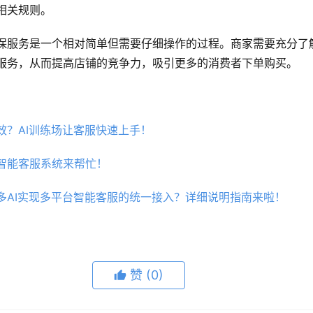
相关规则。
保服务是一个相对简单但需要仔细操作的过程。商家需要充分了
服务，从而提高店铺的竞争力，吸引更多的消费者下单购买。
效？AI训练场让客服快速上手！
智能客服系统来帮忙！
多AI实现多平台智能客服的统一接入？详细说明指南来啦！
赞
(0)