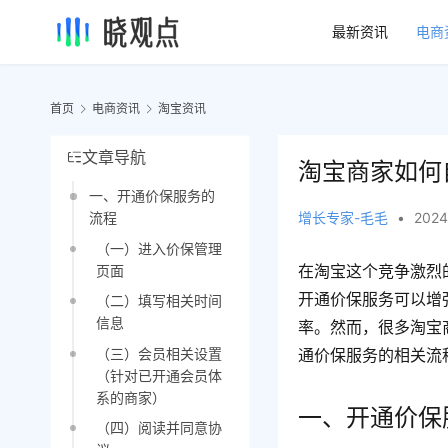
最新资讯
电商
首页
电商资讯
淘宝资讯
文章导航
淘宝商家如何
一、开通价保服务的
增长专家-毛毛
•
2024
流程
（一）进入价保管理
在淘宝这个竞争激烈
页面
开通价保服务可以增
（二）填写相关时间
信息
率。然而，很多淘宝
（三）会员相关设置
通价保服务的相关流
（针对已开通会员体
系的商家）
一、开通价保
（四）阅读并同意协