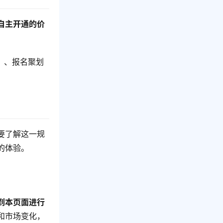
自主开通的价
保）、报名聚划
要了解这一规
的体验。
到本页面进行
和市场变化，