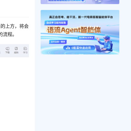
面的上方，将会
的流程。