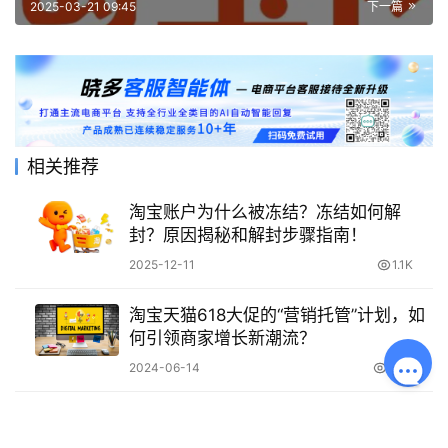
2025-03-21 09:45
下一篇
相关推荐
淘宝账户为什么被冻结？冻结如何解
封？原因揭秘和解封步骤指南！
2025-12-11
1.1K
淘宝天猫618大促的“营销托管”计划，如
何引领商家增长新潮流？
2024-06-14
6.2K