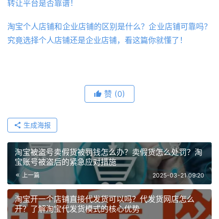
转让平台是否靠谱！
淘宝个人店铺和企业店铺的区别是什么？企业店铺可靠吗？
究竟选择个人店铺还是企业店铺，看这篇你就懂了！
赞
(0)
生成海报
淘宝被盗号卖假货被罚钱怎么办？卖假货怎么处罚？淘
宝账号被盗后的紧急应对措施
上一篇
2025-03-21 09:20
淘宝开一个店铺直接代发货可以吗？代发货网店怎么
开？了解淘宝代发货模式的核心优势