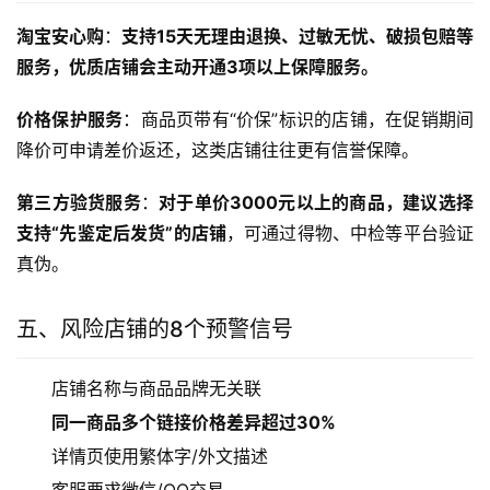
淘宝安心购
：
支持15天无理由退换、过敏无忧、破损包赔等
服务，优质店铺会主动开通3项以上保障服务。
价格保护服务
：商品页带有“价保”标识的店铺，在促销期间
降价可申请差价返还，这类店铺往往更有信誉保障。
第三方验货服务
：
对于单价3000元以上的商品，建议选择
支持“先鉴定后发货”的店铺
，可通过得物、中检等平台验证
真伪。
五、风险店铺的8个预警信号
店铺名称与商品品牌无关联
同一商品多个链接价格差异超过30%
详情页使用繁体字/外文描述
客服要求微信/QQ交易