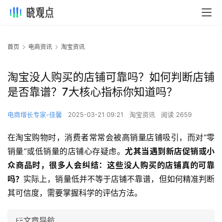
首页
电商资讯
淘宝资讯
淘宝没人购买的店铺可靠吗？如何判断店铺
是否靠谱？7大核心指标你知道吗？
电商增长专家-佳馨
2025-03-21 09:21
淘宝资讯
阅读 2659
在淘宝购物时，消费者常常会被高销量店铺吸引，而对“零
销量”或低销量的店铺心存疑虑。
尤其当遇到新店促销或小
众商品时，很多人会纠结：这些没人购买的店铺真的可靠
吗？
实际上，销量低并不等于店铺不靠谱，但如何精准判断
其可信度，需要掌握科学的评估方法。
文章导航