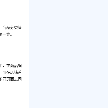
，商品分类管
第一步。
如，在商品编
。而在店铺首
不同页面之间