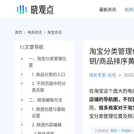
最新资讯
电商
首页
电商资讯
淘宝资讯
文章导航
淘宝分类管理
一、淘宝分类管理位
钥/商品排序
置
1. 商品分类的入口
增长专家-毛毛
•
2025
2. 不同页面中的分
类关联
在淘宝这个庞大的电
店铺的导航图，不仅
二、频道编辑方法
而，
很多商家对于淘
1. 频道创建与基础
设置
宝分类管理位置及频
2. 频道内容编辑
1.商品选择