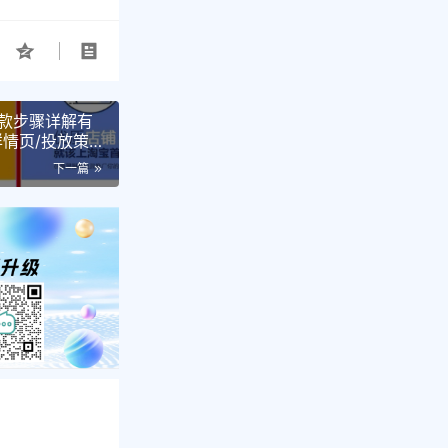
款步骤详解有
情页/投放策
下一篇