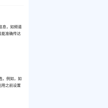
信息，如频道
且能准确传达
选，例如，如
利用之前设置