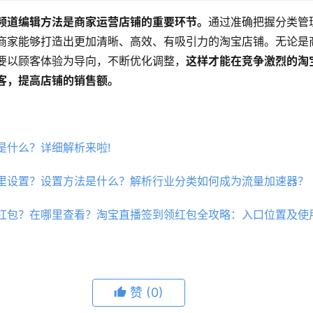
频道编辑方法是商家运营店铺的重要环节。
通过准确把握分类管
商家能够打造出更加清晰、高效、有吸引力的淘宝店铺。无论是
要以顾客体验为导向，不断优化调整，
这样才能在竞争激烈的淘
客，提高店铺的销售额。
是什么？详细解析来啦!
里设置？设置方法是什么？解析行业分类如何成为流量加速器？
红包？在哪里查看？淘宝直播签到领红包全攻略：入口位置及使
赞
(0)