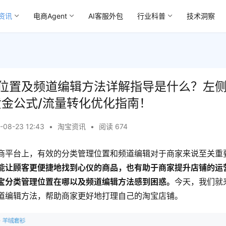
资讯
电商Agent
AI客服外包
行业科普
技术洞察
位置及频道编辑方法详解指导是什么？左
黄金公式/流量转化优化指南！
-08-23 12:43
•
淘宝资讯
•
阅读 674
商平台上，有效的分类管理位置和频道编辑对于商家来说至关重
能让顾客更便捷地找到心仪的商品，也有助于商家提升店铺的运
宝分类管理位置在哪以及频道编辑方法感到困惑。
今天，我们就
道编辑方法，帮助商家更好地打理自己的淘宝店铺。