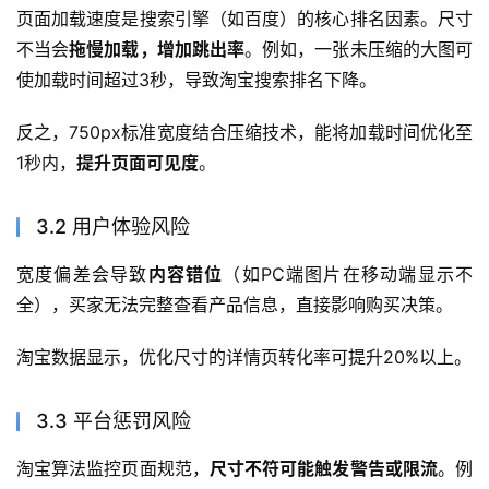
页面加载速度是搜索引擎（如百度）的核心排名因素。尺寸
不当会
拖慢加载，增加跳出率
。例如，一张未压缩的大图可
使加载时间超过3秒，导致淘宝搜索排名下降。
反之，750px标准宽度结合压缩技术，能将加载时间优化至
1秒内，
提升页面可见度
。
3.2 用户体验风险
宽度偏差会导致
内容错位
（如PC端图片在移动端显示不
全），买家无法完整查看产品信息，直接影响购买决策。
淘宝数据显示，优化尺寸的详情页转化率可提升20%以上。
3.3 平台惩罚风险
淘宝算法监控页面规范，
尺寸不符可能触发警告或限流
。例