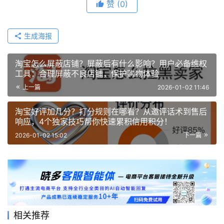
赞
(0)
生成海报
淘宝怎么屏蔽店铺？屏蔽后有什么影响？用户必备维权
工具：合理屏蔽不良店铺，保护购物体验
上一篇
2026-01-02 11:46
淘宝好评加几分？打分规则在哪看？从邀评话术到售后
响应，4个独家技巧帮你快速累积信用积分！
2026-01-02 15:02
下一篇
相关推荐