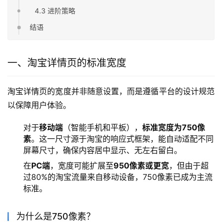
4.3 进阶策略
结语
一、淘宝详情页的标准宽度
淘宝详情页的宽度并非随意设置，而是遵循平台的设计规范
以保障用户体验。
对于
移动端
（智能手机和平板），
标准宽度为750像
素
。这一尺寸源于淘宝的响应式框架，能自动适配不同
屏幕尺寸，确保内容居中显示、无左右留白。
在
PC端
，宽度可能扩展至
950像素或更宽
，但由于超
过80%的淘宝流量来自移动设备，750像素已成为主流
标准。
为什么是750像素？