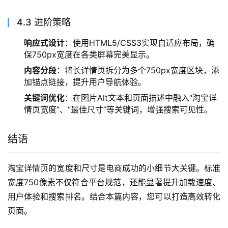
4.3 进阶策略
响应式设计
：使用HTML5/CSS3实现自适应布局，确
保750px宽度在各类屏幕完美显示。
内容分段
：将长详情页拆分为多个750px宽度区块，添
加锚点链接，提升用户导航体验。
关键词优化
：在图片Alt文本和页面描述中融入“淘宝详
情页宽度”、“最佳尺寸”等关键词，增强搜索可见性。
结语
淘宝详情页的宽度和尺寸是电商成功的小细节大关键。标准
宽度750像素不仅符合平台规范，还能显著提升加载速度、
用户体验和搜索排名。结合本篇内容，您可以打造高效转化
页面。