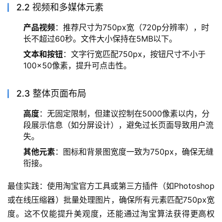
2.2 视频和多媒体元素
产品视频
：推荐尺寸为750px宽（720p分辨率），时
长不超过60秒。文件大小保持在5MB以下。
文本和按钮
：文字行宽匹配750px，按钮尺寸不小于
100×50像素，提升可点击性。
2.3 整体页面布局
高度
：无固定限制，但建议控制在5000像素以内，分
段展示信息（如分屏设计），避免过长页面导致用户流
失。
其他元素
：图标和背景图宽度一致为750px，确保无缝
衔接。
最佳实践：使用淘宝官方工具或第三方插件（如Photoshop
或在线压缩器）批量处理图片，确保所有元素匹配750px宽
度。这不仅能提升美观度，还能通过淘宝算法获得更高权