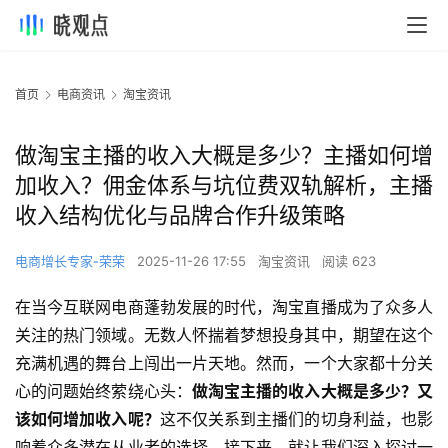
首页
电商资讯
淘宝资讯
做淘宝主播的收入大概是多少？主播如何增
加收入？佣金体系与坑位费双轨解析，主播
收入结构优化与品牌合作升级策略
电商增长专家-荣荣
2025-11-26 17:55
淘宝资讯
阅读 623
在当今互联网电商蓬勃发展的时代，淘宝直播成为了众多人
关注的热门领域。无数人怀揣着梦想投身其中，期望在这个
充满机遇的舞台上闯出一片天地。然而，一个大家都十分关
心的问题始终萦绕心头：
做淘宝主播的收入大概是多少？又
该如何增加收入呢？
这不仅关系到主播们的切身利益，也影
响着众多潜在从业者的选择。接下来，就让我们深入探讨一