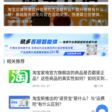
淘宝店铺快速提升信誉的方法是什么？提升信誉有什么
用？基础服务优化与官方活动突围，快速建立信誉体系
的三大核心策略
2025-11-26 18:18
下一篇
相关推荐
淘宝家电官方旗舰店的商品是否都是正
品？这些商品的真实性如何？如何买到
满意的正品家电？
2025-04-27
1.7K
淘宝新推出的”退货宝“是什么？与”运费
险“有什么区别？
2024-09-09
32.6K