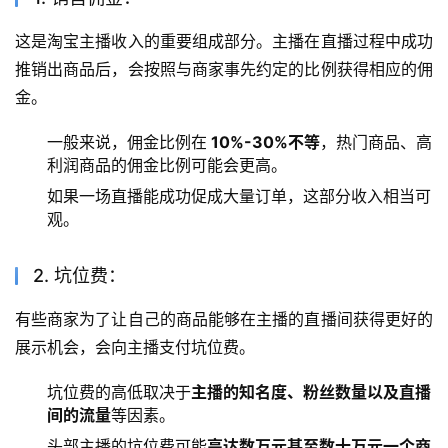
这是淘宝主播收入的重要组成部分。主播在直播过程中成功
推销出商品后，会按照与商家事先约定的比例获得相应的佣
金。
一般来说，佣金比例在
10%-30%不等
，热门商品、高
利润商品的佣金比例可能会更高。
如果一场直播能成功促成大量订单，这部分收入相当可
观。
2. 坑位费：
有些商家为了让自己的商品能够在主播的直播间获得更好的
展示机会，会向主播支付坑位费。
坑位费的高低取决于
主播的知名度、粉丝数量以及直播
间的流量
等因素。
头部主播的坑位费可能
高达数万元甚至数十万元一个商