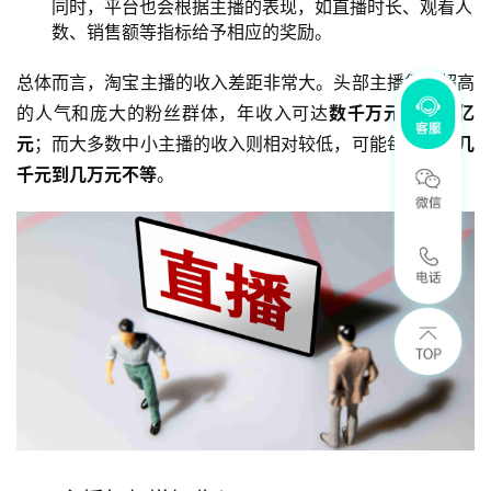
同时，平台也会根据主播的表现，如直播时长、观看人
数、销售额等指标给予相应的奖励。
总体而言，淘宝主播的收入差距非常大。头部主播凭借超高
的人气和庞大的粉丝群体，年收入可达
数千万元甚至上亿
元
；而大多数中小主播的收入则相对较低，可能每月只有
几
千元到几万元不等
。