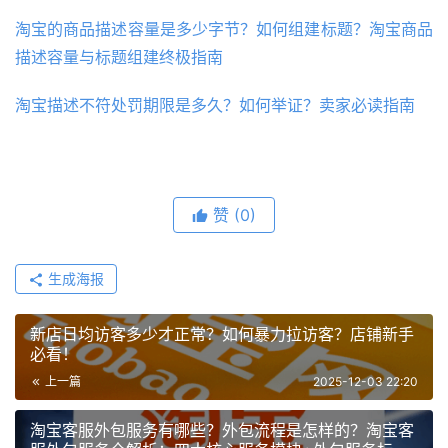
淘宝的商品描述容量是多少字节？如何组建标题？淘宝商品
描述容量与标题组建终极指南
淘宝描述不符处罚期限是多久？如何举证？卖家必读指南
赞
(0)
生成海报
新店日均访客多少才正常？如何暴力拉访客？店铺新手
必看！
上一篇
2025-12-03 22:20
淘宝客服外包服务有哪些？外包流程是怎样的？淘宝客