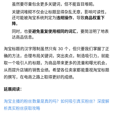
虽然要尽量包含更多关键词，但不能盲目堆砌。
关键词堆砌不仅会让标题显得杂乱无章，影响可读性，
还可能被淘宝系统判定为
违规操作
，导致
商品权重下
降
。
同时，也要
避免重复使用相同的词汇
，要简洁明了地表
达商品信息。
淘宝标题的汉字限制虽然只有 30 个，但只要我们掌握了正
确的方法，合理布局关键词，突出卖点，制造吸引力，就能
取一个吸引人的标题，为商品带来更多的流量和曝光机会，
从而提升店铺的销售业绩。希望各位卖家都能重视淘宝标题
的撰写，在电商之路上取得更好的成绩。
延展阅读：
淘宝主播的粉丝数量是真的吗？如何吸引真实粉丝？深度解
析真实粉丝获取攻略