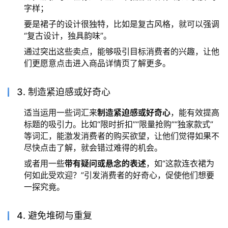
字样；
要是裙子的设计很独特，比如是复古风格，就可以强调
“复古设计，独具韵味”。
通过突出这些卖点，能够吸引目标消费者的兴趣，让他
们更愿意点击进入商品详情页了解更多。
3. 制造紧迫感或好奇心
适当运用一些词汇来
制造紧迫感或好奇心
，能有效提高
标题的吸引力。比如“限时折扣”“限量抢购”“独家款式”
等词汇，能激发消费者的购买欲望，让他们觉得如果不
尽快点击了解，就会错过难得的机会。
或者用一些
带有疑问或悬念的表述
，如“这款连衣裙为
何如此受欢迎？”引发消费者的好奇心，促使他们想要
一探究竟。
4. 避免堆砌与重复