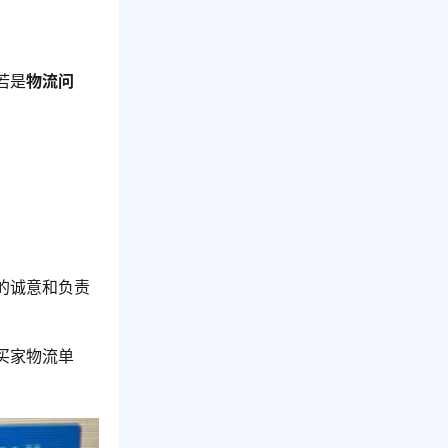
若是
物流问
的诚意和负责
买家物流单