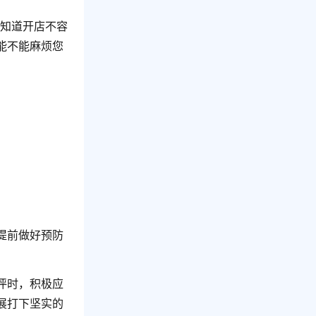
也知道开店不容
能不能麻烦您
提前做好预防
评时，积极应
展打下坚实的