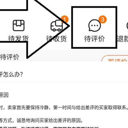
评怎么办？
解原因
时，卖家首先要保持冷静，第一时间与给出差评的买家取得联系
等方式，诚恳地询问买家给出差评的原因。