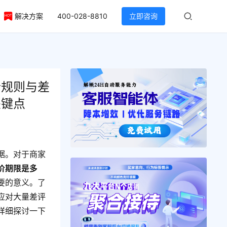
解决方案
400-028-8810
立即咨询
价规则与差
关键点
据。对于商家
价期限是多
要的意义。了
应对大量差评
详细探讨一下