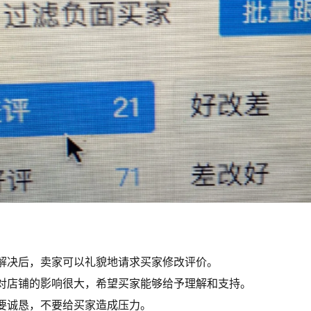
解决后，卖家可以礼貌地请求买家修改评价。
对店铺的影响很大，希望买家能够给予理解和支持。
要诚恳，不要给买家造成压力。