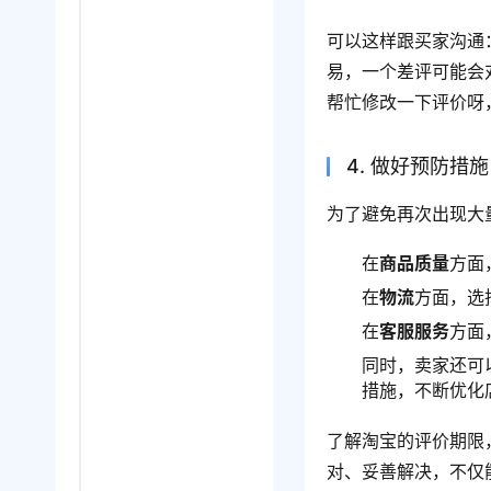
可以这样跟买家沟通
易，一个差评可能会
帮忙修改一下评价呀
4. 做好预防措施
为了避免再次出现大
在
商品质量
方面
在
物流
方面，选
在
客服服务
方面
同时，卖家还可
措施，不断优化
了解淘宝的评价期限
对、妥善解决，不仅