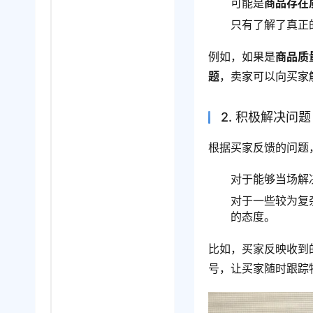
可能是
商品存在
只有了解了真正
例如，如果是
商品质
题
，卖家可以向买家
2. 积极解决问题
根据买家反馈的问题
对于能够当场解
对于一些较为复
的态度。
比如，买家反映收到
号，让买家随时跟踪