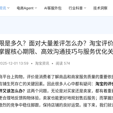
资讯
电商Agent
AI客服外包
行业科普
技术洞察
限是多久？面对大量差评怎么办？淘宝评
掌握核心期限、高效沟通技巧与服务优化
2025-12-01 13:59
•
淘宝资讯
•
阅读 574
商平台上购物，评价是消费者了解商品和商家服务质量的重要依
店铺生死存亡的关键因素。因此很多人心中都有疑问：
淘宝的评
评又该怎么办？
这两个问题，无论是对买家还是卖家，都有着重
更合理地反馈购物体验，卖家也能更好地规划售后服务；而掌握
激烈的竞争中稳住脚跟，保持店铺的良好运营。接下来，我们就