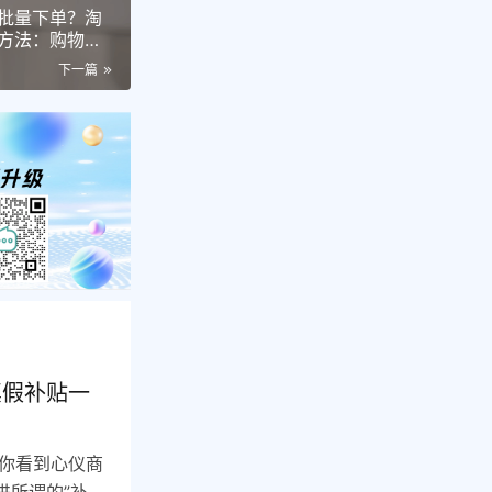
批量下单？淘
方法：购物车
下一篇
真假补贴一
你看到心仪商