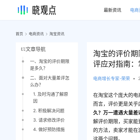
最新资讯
电商
首页
电商资讯
淘宝资讯
文章导航
淘宝的评价期
一、淘宝的评价期限
评应对指南：
是多久？
二、面对大量差评怎
电商增长专家-荣荣
•
么办？
1. 及时沟通了解原
在淘宝这个庞大的电
因
而言，评价更是关乎
2. 积极解决问题
久？万一遭遇大量差
3. 请求修改评价
解评价期限，买家能
4. 做好预防措施
的方法，卖家才能在
这两个问题。