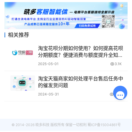
相关推荐
淘宝花呗分期如何使用？如何提高花呗
分期额度？便捷消费与额度提升全知
道。
2025-05-01
3.1K
淘宝天猫商家如何处理平台售后任务中
的催发货问题
2024-05-31
2.3K
© 2014-2026 晓多科技 版权所有 保留一切权利
蜀ICP备15004861号