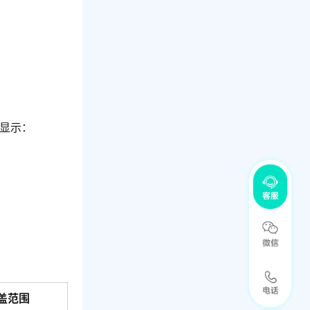
会显示：
盖范围