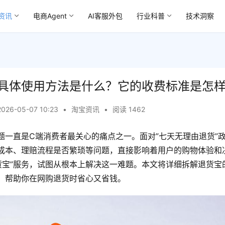
资讯
电商Agent
AI客服外包
行业科普
技术洞察
具体使用方法是什么？它的收费标准是怎
2026-05-07 10:23
•
淘宝资讯
•
阅读 1462
题一直是C端消费者最关心的痛点之一。面对”七天无理由退货”
成本、理赔流程是否繁琐等问题，直接影响着用户的购物体验和决
退货宝”服务，试图从根本上解决这一难题。本文将详细拆解退货宝
，帮助你在网购退货时省心又省钱。