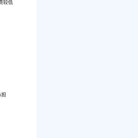
费较低
承担