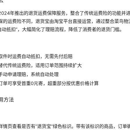
么
2024年推出的退货运费保障服务，整合了传统运费险的功能并
保的运费险不同，退货宝由淘宝平台直接运营，通过整合菜鸟物
费自动抵扣”，大幅简化了理赔流程，降低了消费者的退货门槛。
取件时运费自动抵扣，无需先付后赔
替代传统运费险，适用订单范围持续扩大
手动申请理赔，系统自动处理
订单可享受首重0元寄，超重部分按优惠价格计算
用方法
详情页查看是否有”退货宝”绿色标识。带有该标识的商品，订单