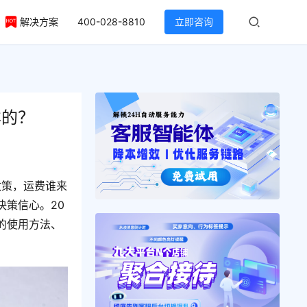
解决方案
400-028-8810
立即咨询
样的？
政策，运费谁来
策信心。20
的使用方法、