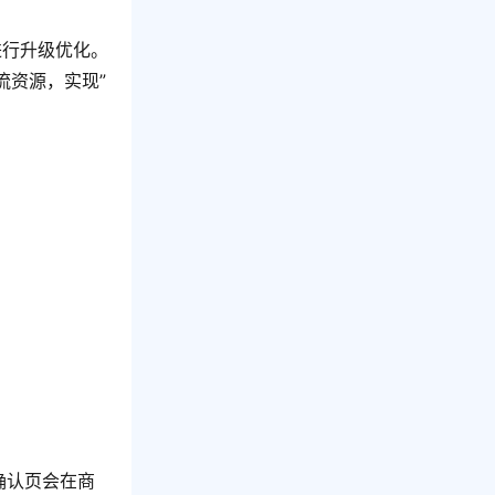
进行升级优化。
流资源，实现”
确认页会在商