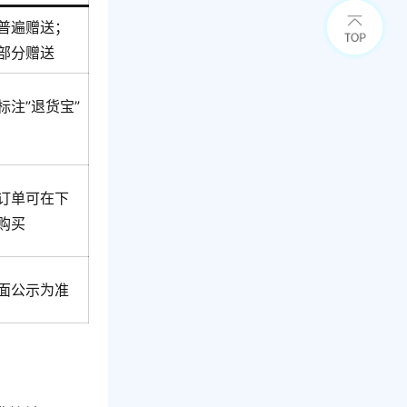
普遍赠送；
部分赠送
标注”退货宝”
订单可在下
购买
面公示为准