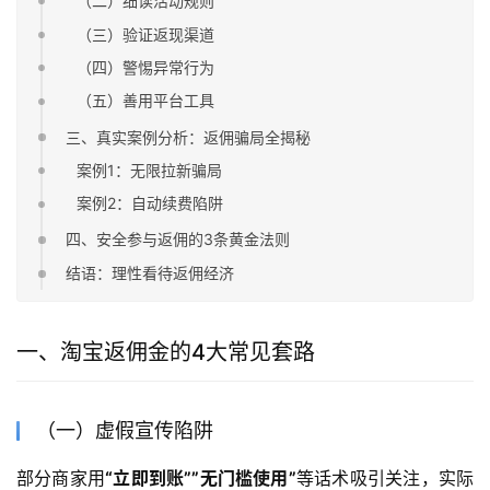
（二）细读活动规则
（三）验证返现渠道
（四）警惕异常行为
（五）善用平台工具
三、真实案例分析：返佣骗局全揭秘
案例1：无限拉新骗局
案例2：自动续费陷阱
四、安全参与返佣的3条黄金法则
结语：理性看待返佣经济
一、淘宝返佣金的4大常见套路
（一）虚假宣传陷阱
部分商家用
“立即到账””无门槛使用”
等话术吸引关注，实际