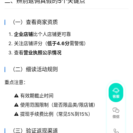
二、辨别返佣真假的5个关键点
（一）查看商家资质
企业店铺
比个人店铺更可靠
关注店铺评分（
低于4.6分
需警惕）
查看
营业执照公示情况
（二）细读活动规则
重点注意：
⚠️ 有效期截止时间
⚠️ 使用范围限制（是否限品类/限店铺）
⚠️ 提现手续费比例（常见5%到15%）
（三）验证返现渠道