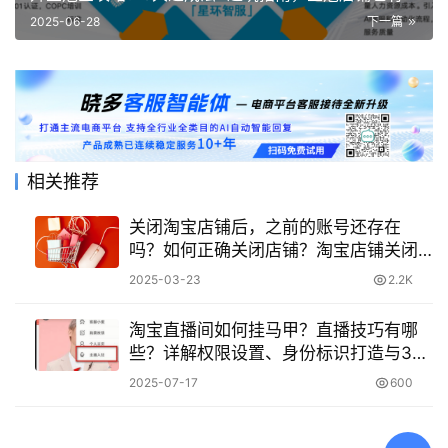
陷阱！
2025-06-28
下一篇
相关推荐
关闭淘宝店铺后，之前的账号还存在
吗？如何正确关闭店铺？淘宝店铺关闭
全流程指南
2025-03-23
2.2K
淘宝直播间如何挂马甲？直播技巧有哪
些？详解权限设置、身份标识打造与3大
提升观播时长核心方法！
2025-07-17
600