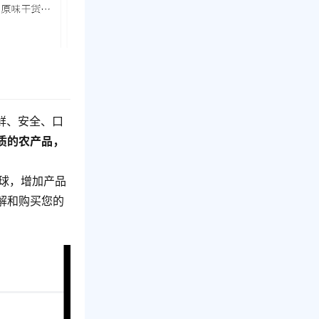
鲜、安全、口
质的农产品，
眼球，增加产品
解和购买您的