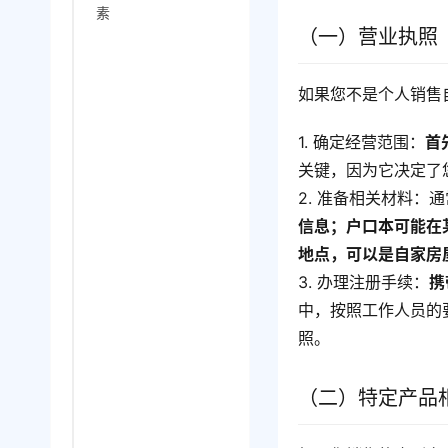
素
（一）营业执照
如果您不是个人销售
1. 确定经营范围：
首
关键，因为它决定了
2. 准备相关材料
信息；户口本可能在
地点，可以是自家房
3. 办理注册手续：
携
中，按照工作人员的
照。
（二）特定产品