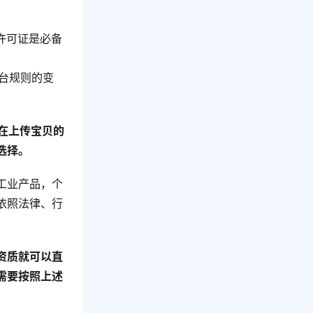
许可证是必备
平台规则的变
在上传宝贝的
选择。
工业产品，个
依照法律、行
资质就可以直
需要按照上述