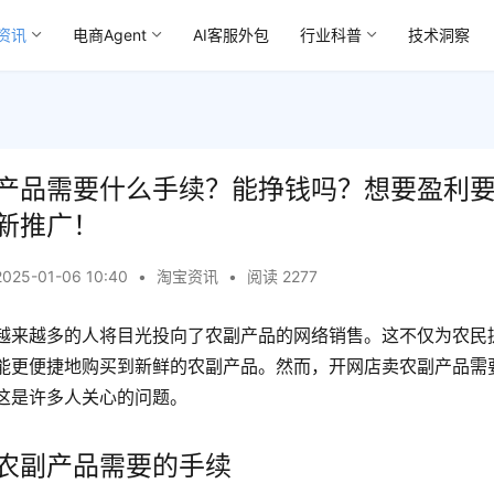
资讯
电商Agent
AI客服外包
行业科普
技术洞察
产品需要什么手续？能挣钱吗？想要盈利
新推广！
2025-01-06 10:40
•
淘宝资讯
•
阅读 2277
越来越多的人将目光投向了农副产品的网络销售。这不仅为农民
能更便捷地购买到新鲜的农副产品。然而，开网店卖农副产品需
这是许多人关心的问题。
农副产品需要的手续