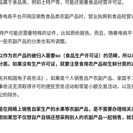
品属于食品类，例如土特产等，可能还需要食品经营许可证。
淘宝等电商平台开网店销售食品类农副产品时，营业执照和食品经营
些土特产可能还需要特殊的证件，比如质检报告。而且，随着电商
一些农副产品的分类也有所调整。
以作为农产品的被归入需要sc（食品生产许可证）的范畴，所以
分类。如果没有生产许可证，就要注意食用农产品和生鲜分类的
民共和国电子商务法》，如果是个人销售自产农副产品、家庭手
事依法无须取得许可的便民劳务活动和零星小额交易活动，以及
记的除外。
是在网络上销售自家生产的水果等农副产品，是不需要办理相关
但如果您不仅想自产自销还想采购别人的农副产品一起销售，就