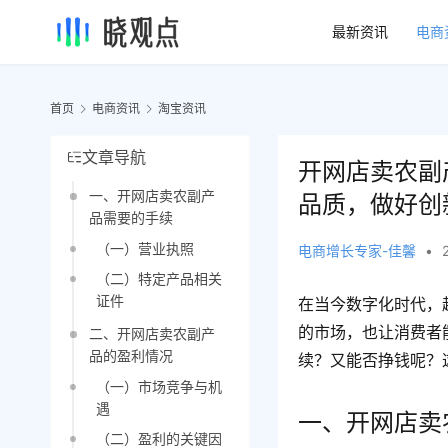
最新资讯
电商
首页
电商资讯
淘宝资讯
文章导航
开网店卖农副
一、开网店卖农副产
品质，做好创
品需要的手续
（一）营业执照
电商增长专家-佳馨
•
（二）特定产品相关
证件
在当今数字化时代，
的市场，也让消费者
二、开网店卖农副产
品的盈利情况
续？又能否挣钱呢？
（一）市场竞争与机
遇
一、开网店卖
（二）盈利的关键因