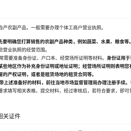
自产农副产品，一般需要办理个体工商户营业执照。
先要明确您打算销售的农副产品种类，例如蔬菜、水果、粮食等
您营业执照的经营范围。
：通常需要准备身份证、户口本、经营场所证明等材料。
身份证用于
某些地区作为补充身份证明或地址证明；经营场所证明则表明您
屋的产权证明，或者是租赁场地的租赁合同等。
带上述准备好的材料，前往当地市场监督管理局办理注册手续。
要求填写相关表格，提交材料，经过审核后，若符合要求，即可
相关证件