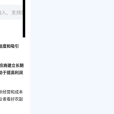
信度和吸引
应商建立长期
助于提高利润
新经营和成本
业者看好农副