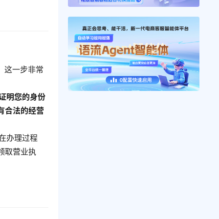
。
这一步非常
证明您的身份
有合法的经营
在办理过程
领取营业执