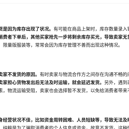
货是因为库存出现了状况。
有可能在商品上架时，库存数量录入
消费者下单后，其他买家抢先一步将剩余库存买光，导致卖家无
、限量版服装等，常常会因为库存管理不善而出现这种情况。
卖家不发货的原因。
有时卖家与物流合作方之间存在沟通不畅的
卖家担心货物发出后无法及时运输，就会延迟发货。
另外，遇到
素，物流运输受阻，卖家也会选择暂不发货，以免给消费者带来
身经营状况不佳，比如资金周转困难、人员短缺等，导致无法及
，纯粹是为了骗取消费者的个人信息或资金，故意不发货。这种