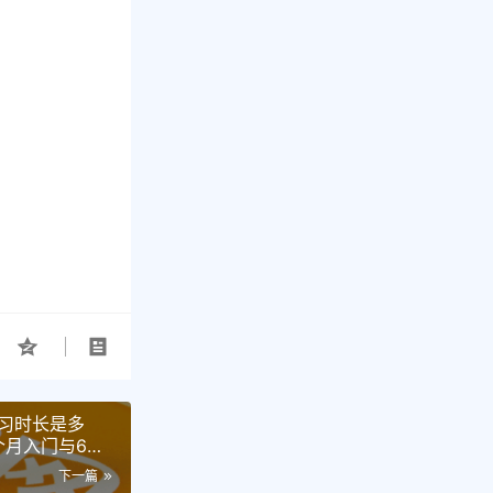
习时长是多
个月入门与6个
下一篇