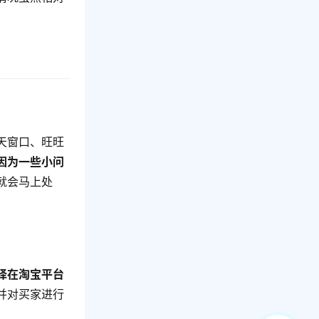
天窗口、旺旺
因为一些小问
就会马上处
择在淘宝平台
并对买家进行