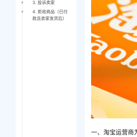
3. 投诉卖家
4. 拒收商品（已付
款且卖家发货后）
一、淘宝运营商