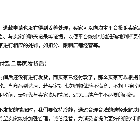
，退款申请也没有得到妥善处理，买家可以向淘宝平台投诉卖家
息、与卖家的聊天记录等证据，以便平台能够快速准确地判断责
家进行相应的处罚，如扣分、限制店铺经营等。
已付款且卖家发货后）
时间后还没有进行发货，而买家已经付款了，那么买家可以根据
收。
当商品到达后，若买家对此次购物体验不满意，不想再接收
拒收前，最好先与卖家说明情况，避免后续产生不必要的纠纷。
不发货的情况时，我们要保持冷静，通过合理合法的途径来解决
希望卖家能够加强管理，诚信经营，为消费者提供更好的服务和