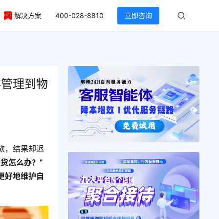
解决方案
400-028-8810
立即咨询
存管理到物
款，结果却迟
货怎么办？”
更好地维护自