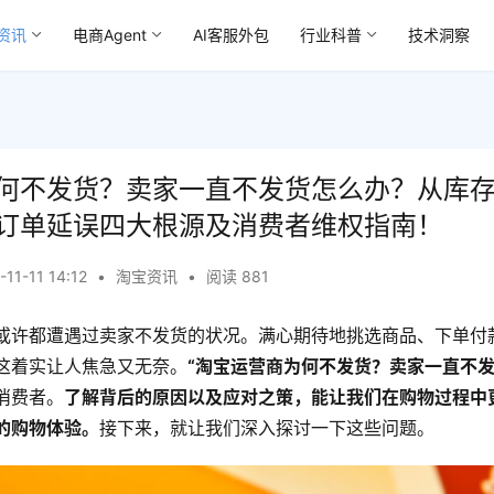
资讯
电商Agent
AI客服外包
行业科普
技术洞察
何不发货？卖家一直不发货怎么办？从库
订单延误四大根源及消费者维权指南！
-11-11 14:12
•
淘宝资讯
•
阅读 881
或许都遭遇过卖家不发货的状况。满心期待地挑选商品、下单付
这着实让人焦急又无奈。
“淘宝运营商为何不发货？卖家一直不发
消费者。
了解背后的原因以及应对之策，能让我们在购物过程中
的购物体验。
接下来，就让我们深入探讨一下这些问题。