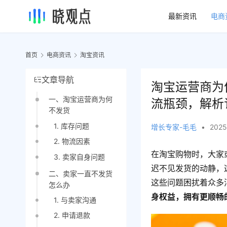
最新资讯
电商
首页
电商资讯
淘宝资讯
文章导航
淘宝运营商为
一、淘宝运营商为何
流瓶颈，解析
不发货
1. 库存问题
增长专家-毛毛
•
2025
2. 物流因素
在淘宝购物时，大家
3. 卖家自身问题
迟不见发货的动静，
二、卖家一直不发货
这些问题困扰着众多
怎么办
身权益，拥有更顺畅
1. 与卖家沟通
2. 申请退款