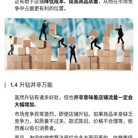
这有助于店铺
降低成本、提高商品质量
，从而在市场竞
争中占据更有利的位置。
1.4 升钻并非万能
虽然升钻有诸多好处，但也
并非意味着店铺流量一定会
大幅增加
。
市场竞争异常激烈，即使店铺升钻，如果商品本身缺乏
竞争力，如质量不过关、款式陈旧、价格不合理等，依
然难以吸引消费者。
而且，淘宝的搜索算法是综合多方面因素的，信誉等级