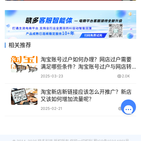
相关推荐
淘宝账号过户如何办理？网店过户需要
满足哪些条件？淘宝账号过户与网店转
让全流程解析
2025-03-23
2.0K
淘宝新店新链接应该怎么开推广？新店
又该如何增加流量呢？
2025-02-21
2.1K