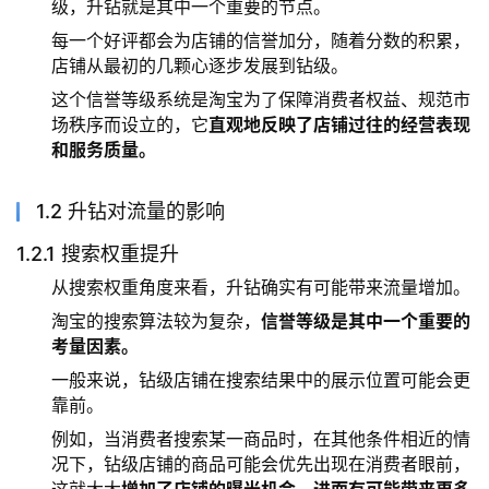
级，升钻就是其中一个重要的节点。
每一个好评都会为店铺的信誉加分，随着分数的积累，
店铺从最初的几颗心逐步发展到钻级。
这个信誉等级系统是淘宝为了保障消费者权益、规范市
场秩序而设立的，它
直观地反映了店铺过往的经营表现
和服务质量。
1.2 升钻对流量的影响
1.2.1 搜索权重提升
从搜索权重角度来看，升钻确实有可能带来流量增加。
淘宝的搜索算法较为复杂，
信誉等级是其中一个重要的
考量因素。
一般来说，钻级店铺在搜索结果中的展示位置可能会更
靠前。
例如，当消费者搜索某一商品时，在其他条件相近的情
况下，钻级店铺的商品可能会优先出现在消费者眼前，
这就大大
增加了店铺的曝光机会，进而有可能带来更多