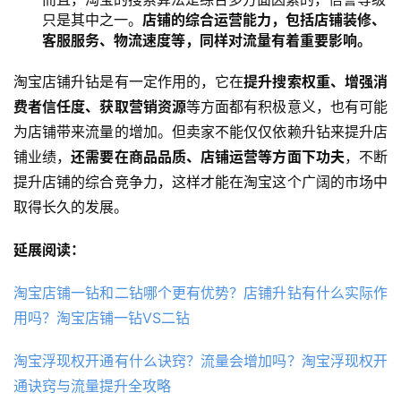
只是其中之一。
店铺的综合运营能力，包括店铺装修、
客服服务、物流速度等，同样对流量有着重要影响。
淘宝店铺升钻是有一定作用的，它在
提升搜索权重、增强消
费者信任度、获取营销资源
等方面都有积极意义，也有可能
为店铺带来流量的增加。但卖家不能仅仅依赖升钻来提升店
铺业绩，
还需要在商品品质、店铺运营等方面下功夫
，不断
提升店铺的综合竞争力，这样才能在淘宝这个广阔的市场中
取得长久的发展。
延展阅读：
淘宝店铺一钻和二钻哪个更有优势？店铺升钻有什么实际作
用吗？淘宝店铺一钻VS二钻
淘宝浮现权开通有什么诀窍？流量会增加吗？淘宝浮现权开
通诀窍与流量提升全攻略