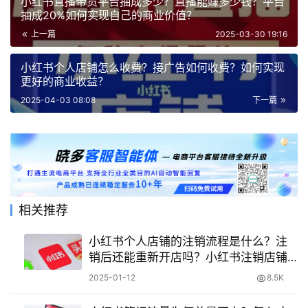
小红书直播带货平台抽成多少？直播能赚多少钱？平台
抽成20%如何实现自己的商业价值？
上一篇
2025-03-30 19:16
小红书个人店铺怎么收费？接广告如何收费？如何实现
更好的商业收益？
2025-04-03 08:08
下一篇
相关推荐
小红书个人店铺的注销流程是什么？注
销后还能重新开店吗？小红书注销店铺
全解
2025-01-12
8.5K