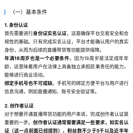
（一）基本条件
1. 身份认证
首先需要进行
身份证实名认证
，这是确保平台交易安全和合
规性的基础。只有完成实名认证，平台才能确认用户的真实
身份，从而为后续的直播带货等功能提供保障。
年满18周岁也是一个必要条件
。因为18周岁是法定成年年
龄，这意味着用户在法律上具备独立承担民事责任的能力，
能够进行商业活动。
绑定手机号也不可或缺
。手机号的绑定方便平台与用户进行
信息沟通，例如直播通知、账号安全验证等。
2. 创作者认证
对于想要开通直播带货功能的用户来说，完成创作者认证是
重要的一步。
创作者认证通常需要满足一些要求，如实名认
证（这一点前面已经提到）、粉丝数不少于5千以及近半年