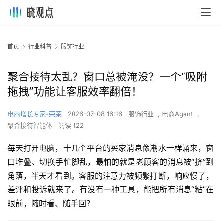
首页
行业科普
服饰行业
聚合接待太乱？窗口总被淹没？一个“吸附
拖拽”功能让客服效率翻倍！
电商增长专家-荣荣
2026-07-08 16:16
服饰行业
,
电商Agent
,
聚合接待智能体
阅读 122
每天打开电脑，十几个平台的买家消息像潮水一样涌来，窗
口堆叠、切换手忙脚乱，最怕的就是老顾客的消息被“挤”到
角落，半天才看到。客服的注意力被频繁打断，响应慢了，
差评和投诉就来了。有没有一种工具，能把所有消息“粘”在
眼前，随时看、随手回？