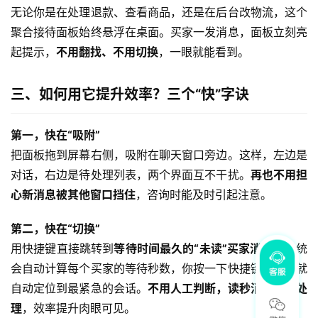
无论你是在处理退款、查看商品，还是在后台改物流，这个
聚合接待面板始终悬浮在桌面。买家一发消息，面板立刻亮
起提示，
不用翻找、不用切换
，一眼就能看到。
三、如何用它提升效率？三个“快”字诀
第一，快在“吸附”
把面板拖到屏幕右侧，吸附在聊天窗口旁边。这样，左边是
对话，右边是待处理列表，两个界面互不干扰。
再也不用担
心新消息被其他窗口挡住
，咨询时能及时引起注意。
第二，快在“切换”
用快捷键直接跳转到
等待时间最久的“未读”买家消息
。系统
会自动计算每个买家的等待秒数，你按一下快捷键，面板就
自动定位到最紧急的会话。
不用人工判断，读秒消息优先处
理
，效率提升肉眼可见。