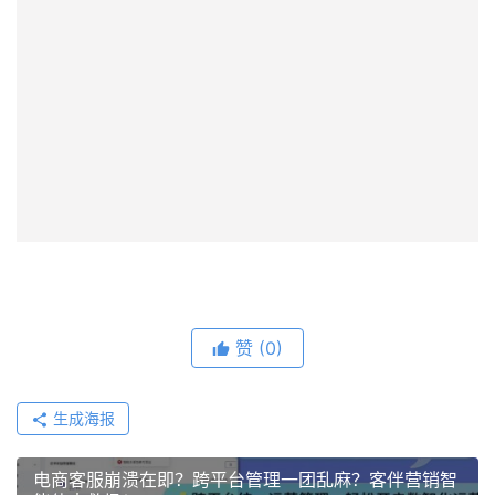
赞
(0)
生成海报
电商客服崩溃在即？跨平台管理一团乱麻？客伴营销智