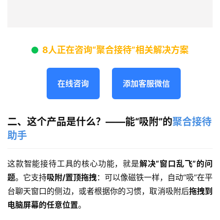
8人正在咨询“聚合接待”相关解决方案
在线咨询
添加客服微信
二、这个产品是什么？——能“吸附”的
聚合接待
助手
这款智能接待工具的核心功能，就是
解决“窗口乱飞”的问
题
。它支持
吸附/置顶拖拽
：可以像磁铁一样，自动“吸”在平
台聊天窗口的侧边，或者根据你的习惯，取消吸附后
拖拽到
电脑屏幕的任意位置
。