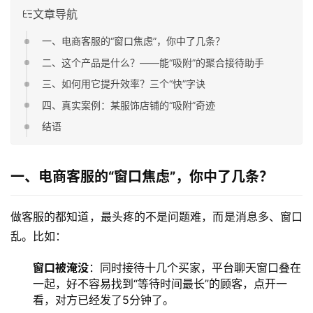
文章导航
一、电商客服的“窗口焦虑”，你中了几条？
二、这个产品是什么？——能“吸附”的聚合接待助手
三、如何用它提升效率？三个“快”字诀
四、真实案例：某服饰店铺的“吸附”奇迹
结语
一、电商客服的“窗口焦虑”，你中了几条？
做客服的都知道，最头疼的不是问题难，而是消息多、窗口
乱。比如：
窗口被淹没
：同时接待十几个买家，平台聊天窗口叠在
一起，好不容易找到“等待时间最长”的顾客，点开一
看，对方已经发了5分钟了。