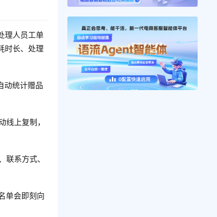
处理人员工单
耗时长、处理
自动统计赠品
动线上复制，
、联系方式、
名单会即刻向