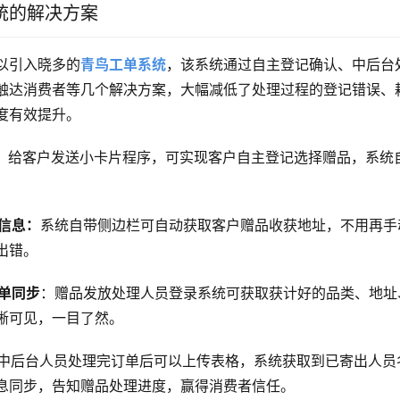
统的解决方案
以引入晓多的
青鸟工单系统
，该系统通过自主登记确认、中后台
触达消费者等几个解决方案，大幅减低了处理过程的登记错误、
度有效提升。
：
给客户发送小卡片程序，可实现客户自主登记选择赠品，系统
信息：
系统自带侧边栏可自动获取客户赠品收获地址，不用再手
出错。
单同步
：赠品发放处理人员登录系统可获取获计好的品类、地址
晰可见，一目了然。
中后台人员处理完订单后可以上传表格，系统获取到已寄出人员
息同步，告知赠品处理进度，赢得消费者信任。