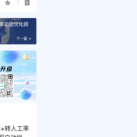
单功能优化顾
下一篇
+转人工率