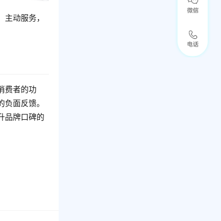
、主动服务，
消费者的功
的负面反馈。
升品牌口碑的