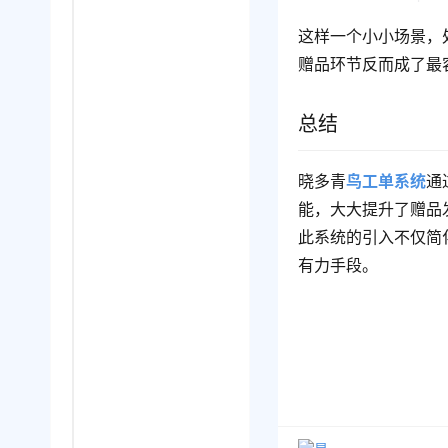
这样一个小小场景，
赠品环节反而成了最
总结
晓多青
鸟工单系统
通
能，大大提升了赠品
此系统的引入不仅简
有力手段。