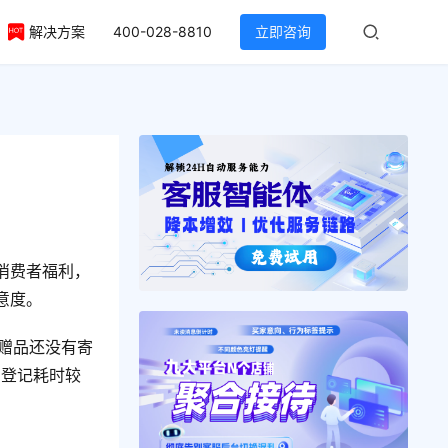
解决方案
400-028-8810
立即咨询
？
消费者福利，
意度。
“赠品还没有寄
、登记耗时较