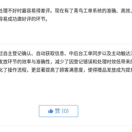
处理不好时最容易得差评。现在有了青鸟工单系统的准确、高效
容易成功邀好评的环节。
过自主登记确认、自动获取信息、中后台工单同步以及主动触达
发放环节的效率与准确性，减少了因登记错误和处理时效低带来
化了操作流程，更显著提高了顾客满意度，使得赠品发放成为提
赞
(0)