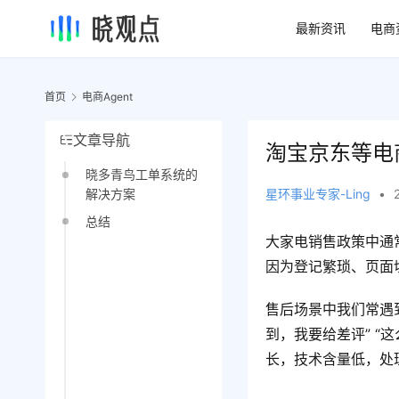
最新资讯
电商
首页
电商Agent
文章导航
淘宝京东等电
晓多青鸟工单系统的
星环事业专家-Ling
•
解决方案
总结
大家电销售政策中通
因为登记繁琐、页面
售后场景中我们常遇到
到，我要给差评” 
长，技术含量低，处