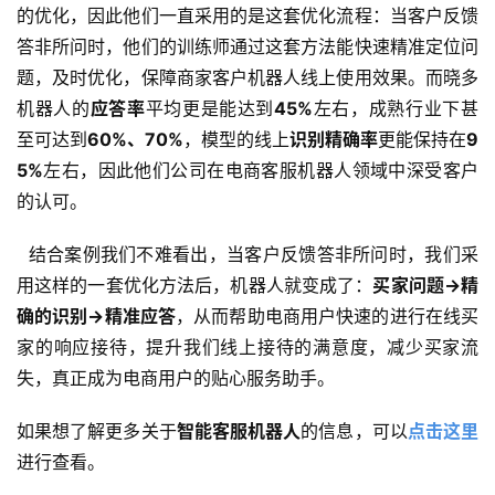
的优化，因此他们一直采用的是这套优化流程：当客户反馈
答非所问时，他们的训练师通过这套方法能快速精准定位问
题，及时优化，保障商家客户机器人线上使用效果。而晓多
机器人的
应答率
平均更是能达到
45%
左右，成熟行业下甚
至可达到
60%、70%
，模型的线上
识别精确率
更能保持在
9
5%
左右，因此他们公司在电商客服机器人领域中深受客户
的认可。
  结合案例我们不难看出，当客户反馈答非所问时，我们采
用这样的一套优化方法后，机器人就变成了：
买家问题→精
确的识别→精准应答
，从而帮助电商用户快速的进行在线买
家的响应接待，提升我们线上接待的满意度，减少买家流
失，真正成为电商用户的贴心服务助手。
如果想了解更多关于
智能客服机器人
的信息，可以
点击这里
进行查看。