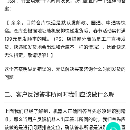
  比如：行业场景-什么时间发货，我们配置的一个这样的答
案：
【 亲亲，目前仓库快递是默认发邮政、圆通、申通等快
递。仓库会根据地址随机安排快递发货哦，春节活动实付满
199元是发顺丰的哦。 (PS：店铺部分商品是工厂直接发
货，快递和发货地会出现和仓库不一样的情况），因此快递
无法指定，敬请谅解！】
这个答案明显是错误的，无法解决买家咨询什么时间发货的
问题
二、客户反馈答非所问时我们应该做什么呢
上面我们已经了解到，机器人正确回答首先必须是识别精
准，那么当用户反馈机器人出现答非所问的时，我们首先应
该做的是进行问题排查定位，确认答非所谓是识别还是配置