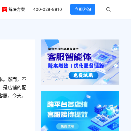
解决方案
400-028-8810
立即咨询
本。然而，不
：是店铺的配
客服。今天，