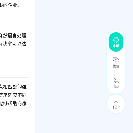
限的企业。
自然语言处理
解决率可以达
点相匹配的
强
度来适应不同
能够帮助商家
。