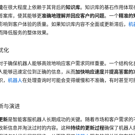
能
在很大程度上依赖于其背后的
知识库
。知识库的基石作用体现
答案库，使其能够更
准确地理解并回应客户的问题
。一个
精准的
影响到客户体验的质量。如果知识库内容不全面或更新滞后，
机
而降低服务的整体效果。
优化
对于确保机器人能够高效地响应客户需求同样重要。一个结构化
人能够迅速定位到正确的信息，从而
加快响应速度
并
提高答案的
织，
机器人
在处理查询时可能会变得缓慢和不准确，有时甚至可
新与演进
更新
是智能客服机器人长期成功的关键。随着市场和客户需求的
收新信息并淘汰过时的内容。这种
持续的更新过程
确保了机器人