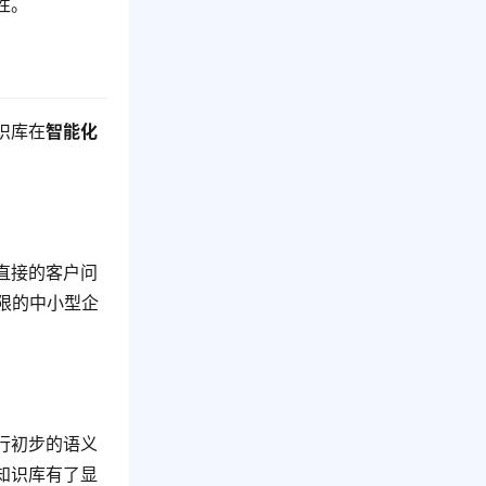
性。
识库在
智能化
直接的客户问
限的中小型企
行初步的语义
知识库有了显