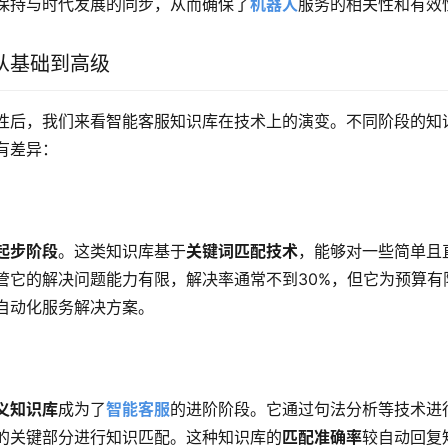
保持与时代发展的同步，从而确保了
机器人
服务的相关性和有效
从基础到高级
性后，我们来看智能客服知识库在技术上的演变。不同阶段的知
有差异：
起步阶段
。这类知识库基于
关键词匹配技术
，能够对一些简单且
管它的解决问题能力有限，解决率通常不到30%，但它为预算有
自动化服务解决方案。
义知识库
成为了
智能客服
的进阶阶段。它通过句法分析等技术进
的关键部分进行知识匹配。这种知识库的
匹配准确率
较自动回复