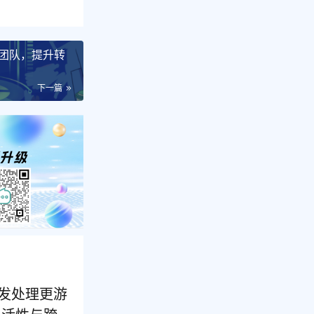
团队，提升转
下一篇
并发处理更游