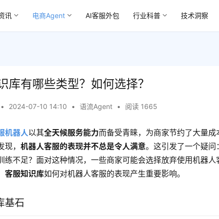
资讯
电商Agent
AI客服外包
行业科普
技术洞察
识库有哪些类型？如何选择？
•
2024-07-10 14:10
•
语流Agent
•
阅读 1665
服机器人
以其
全天候服务能力
而备受青睐，为商家节约了大量成
发现，
机器人客服的表现并不总是令人满意
。这引发了一个疑问
训练不足？面对这种情况，一些商家可能会选择放弃使用机器人
，
客服知识库
如何对机器人客服的表现产生重要影响。
库基石