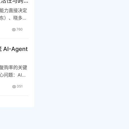
灵活性与跨
能力直接决定
东）、晓多作
760
-Agent
复购率的关键
心问题：AI客
351