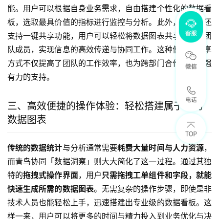
能。用户可以根据自身业务需求，自由搭建个性化的数据看
板，选取最具价值的指标进行监控与分析。此外，该工具还
支持一键共享功能，用户可以轻松将数据图表共享给相关团
队成员，实现信息的高效传递与协同工作。这种便捷的共享
方式不仅提高了团队的工作效率，也为跨部门合作提供了强
有力的支持。
三、高效便捷的操作体验：轻松搭建属于您的
数据图表
传统的数据统计
与分析通常需要
耗费大量时间与人力资源
，
而青鸟协同「数据洞察」则大大简化了这一过程。通过其独
特的
拖拽式操作界面
，用户
只需拖拽工单组件和字段，就能
快速生成所需的数据图表
。无需复杂的操作步骤，即使是非
技术人员也能轻松上手，迅速搭建出专业级的数据看板。这
样一来，用户可以将更多的时间与精力投入到业务优化与决