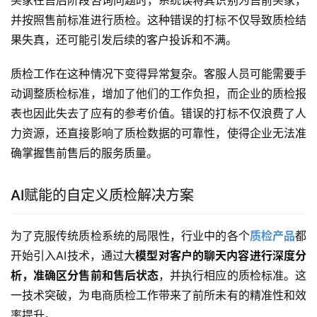
并按照售前标准进行质检。这种错误的打标不仅导致质检结
果失真，还可能引发后续的客户投诉和不满。
质检工作在这种情况下变得异常复杂。客服人员可能需要手
动调整质检标准，增加了他们的工作负担，而企业的质检报
表也因此失去了应有的参考价值。错误的打标不仅浪费了人
力资源，还直接影响了质检数据的可靠性，使得企业无法准
确掌握售前售后的服务质量。
AI赋能的自定义质检解决方案
为了克服传统质检系统的局限性，行业中的各个
质检产品
都
开始引入AI技术，通过大
模型对客户的聊天内容进行深度分
析，准确区分售前和售后状态
，并执行相应的质检标准。这
一技术突破，为电商质检工作带来了前所未有的精准性和效
率提升。