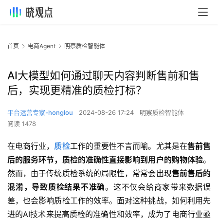
首页
电商Agent
明察质检智能体
AI大模型如何通过聊天内容判断售前和售
后，实现更精准的质检打标？
平台运营专家-honglou
2024-08-26 17:24
明察质检智能体
阅读 1478
在电商行业，
质检
工作的重要性不言而喻。尤其是在
售前售
后的服务环节，质检的准确性直接影响到用户的购物体验
。
然而，由于传统质检系统的局限性，常常会出现
售前售后的
混淆，导致质检结果不准确
。这不仅会给商家带来数据误
差，也会影响质检工作的效率。面对这种挑战，如何利用先
进的AI技术来提高质检的准确性和效率，成为了电商行业亟