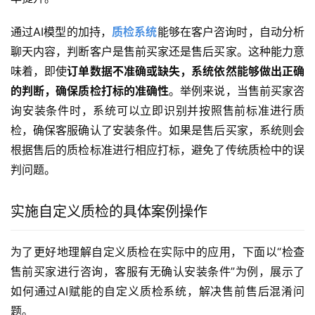
通过AI模型的加持，
质检系统
能够在客户咨询时，自动分析
聊天内容，判断客户是售前买家还是售后买家。这种能力意
味着，即使
订单数据不准确或缺失，系统依然能够做出正确
的判断，确保质检打标的准确性
。举例来说，当售前买家咨
询安装条件时，系统可以立即识别并按照售前标准进行质
检，确保客服确认了安装条件。如果是售后买家，系统则会
根据售后的质检标准进行相应打标，避免了传统质检中的误
判问题。
实施自定义质检的具体案例操作
为了更好地理解自定义质检在实际中的应用，下面以“检查
售前买家进行咨询，客服有无确认安装条件”为例，展示了
如何通过AI赋能的自定义质检系统，解决售前售后混淆问
题。