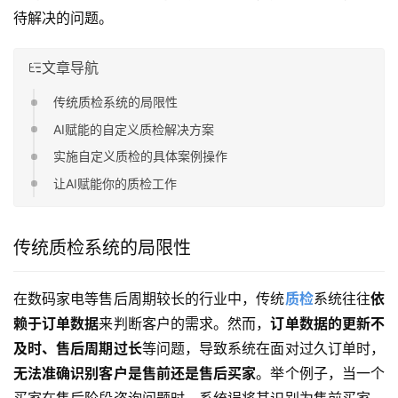
待解决的问题。
文章导航
传统质检系统的局限性
AI赋能的自定义质检解决方案
实施自定义质检的具体案例操作
让AI赋能你的质检工作
传统质检系统的局限性
在数码家电等售后周期较长的行业中，传统
质检
系统往往
依
赖于订单数据
来判断客户的需求。然而，
订单数据的更新不
及时、售后周期过长
等问题，导致系统在面对过久订单时，
无法准确识别客户是售前还是售后买家
。举个例子，当一个
买家在售后阶段咨询问题时，系统误将其识别为售前买家，