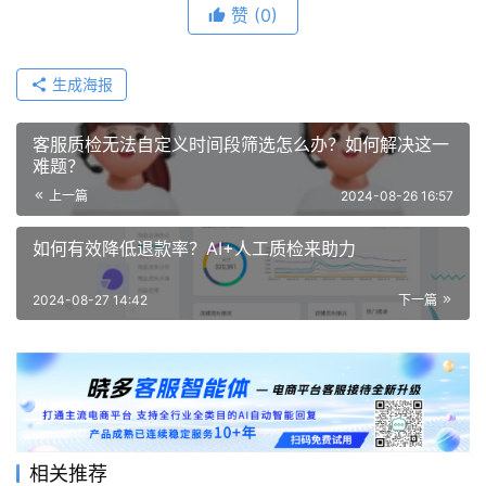
赞
(0)
生成海报
客服质检无法自定义时间段筛选怎么办？如何解决这一
难题？
上一篇
2024-08-26 16:57
如何有效降低退款率？AI+人工质检来助力
2024-08-27 14:42
下一篇
相关推荐