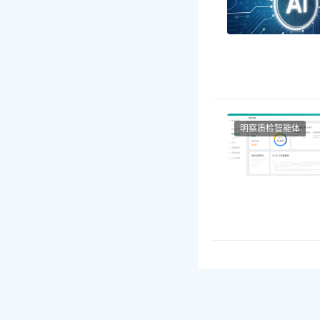
明察质检智能体