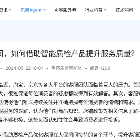
资讯
电商Agent
AI客服外包
行业科普
技术洞察
期间，如何借助智能质检产品提升服务质量？
•
2024-05-22 18:01
•
明察质检智能体
•
阅读 1209
临近，淘宝、京东等各大平台的客服团队面临着巨大的压力。首
大，很难保证每位消费者的疑虑都能得到有效解答。其次，客服
这使得他们难以持续关注并准确把握每位消费者的情绪和需求。
服服务的误解，认为他们对商品知识、店铺政策等相关信息了解
度不够积极，这些负面认知往往会导致消费者进行投诉。
可借助质检产品优化客服在大促期间接待的各个环节，提升客服