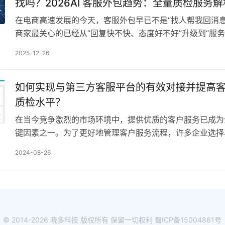
找吗？2026AI 客服外包趋势：全量质检服务
在电商高速发展的今天，客服外包早已不是“找人帮我回消息
商家最关心的已经从“回复快不快、态度好不好”升级到“服
我稳住转化、降低投诉、减少退货”。而决定这些核…
2025-12-26
如何实现与第三方客服平台的有效对接并提高
质检水平？
在当今竞争激烈的市场环境中，提供优质的客户服务已成为
键因素之一。为了更好地管理客户服务流程，许多企业选择
平台合作，这些平台提供了丰富的工具和服务来优化客户体
2024-08-26
© 2014-2026 晓多科技 版权所有 保留一切权利
蜀ICP备15004861号