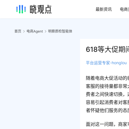
最新资讯
电商
首页
电商Agent
明察质检智能体
618等大促
平台运营专家-honglou
随着电商大促活动的
客服的接待量都非常
费者之间快速切换，
容易引起消费者对客
者怀疑他们服务的态
面对这一问题，商家