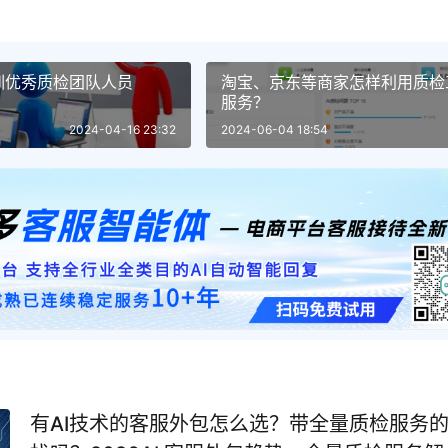
训优秀质检团队人员
淘宝、京东等商家怎样利用质检
服务？
2024-04-16 23:32
2024-06-04 18:54
有AI技术的客服外包怎么选？带全量质检服务