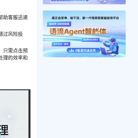
帮助客服迅速
错过风险投
，只需点击预
处理的效率和