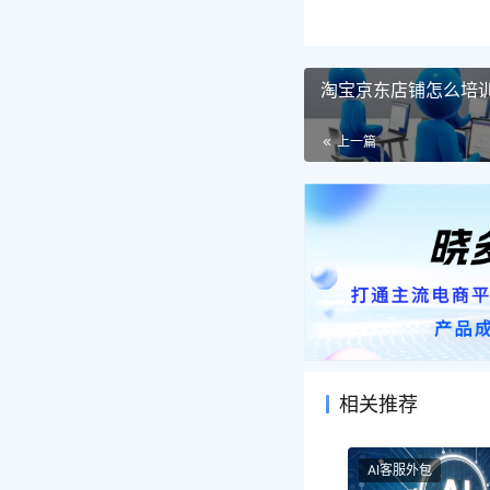
淘宝京东店铺怎么培
上一篇
相关推荐
AI客服外包