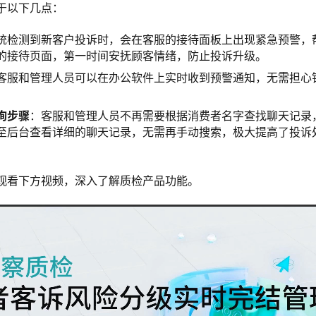
于以下几点：
统检测到新客户投诉时，会在客服的接待面板上出现紧急预警，
的接待页面，第一时间安抚顾客情绪，防止投诉升级。
客服和管理人员可以在办公软件上实时收到预警通知，无需担心
询步骤
：客服和管理人员不再需要根据消费者名字查找聊天记录
至后台查看详细的聊天记录，无需再手动搜索，极大提高了投诉
观看下方视频，深入了解质检产品功能。