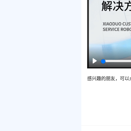
P
l
感兴趣的朋友，可以
a
y