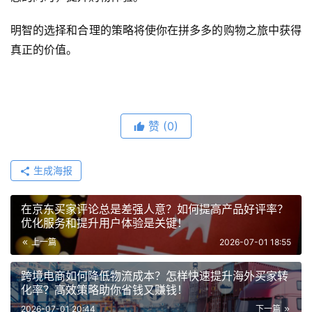
明智的选择和合理的策略将使你在拼多多的购物之旅中获得
真正的价值。
赞
(0)
生成海报
在京东买家评论总是差强人意？如何提高产品好评率？
优化服务和提升用户体验是关键！
上一篇
2026-07-01 18:55
跨境电商如何降低物流成本？怎样快速提升海外买家转
化率？高效策略助你省钱又赚钱！
2026-07-01 20:44
下一篇