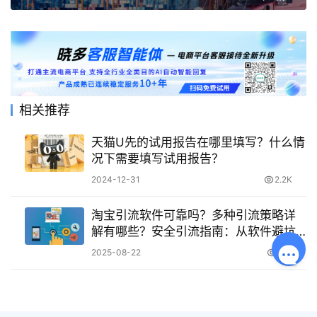
相关推荐
天猫U先的试用报告在哪里填写？什么情
况下需要填写试用报告？
2024-12-31
2.2K
淘宝引流软件可靠吗？多种引流策略详
解有哪些？安全引流指南：从软件避坑
到内部优化、网红合作等多元策略落
2025-08-22
557
地！