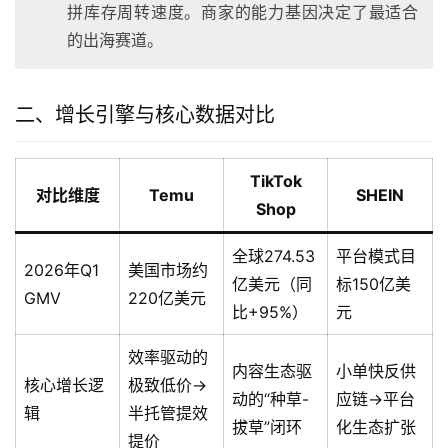
拼库存周转速度。商家的能力基因决定了最适合
的出海赛道。
二、增长引擎与核心数据对比
TikTok
对比维度
Temu
SHEIN
Shop
全球274.53
平台模式目
2026年Q1
美国市场约
亿美元（同
标150亿美
GMV
220亿美元
比+95%）
元
效率驱动的
内容生态驱
小单快反供
核心增长逻
极致低价→
动的“种草-
应链→平台
辑
半托管提效
拔草”闭环
化生态扩张
提价