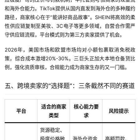
和海外仓能力。TikTok提供从国内直发到海外仓的多种履约
路径，商家核心在于“能讲好商品故事”。SHEIN将高效的柔
性供应链复制至美妆、3C电子等更多领域，自营合作需严
守供应链流程，平台模式则为第三方卖家提供了机会。
2026年，美国市场和欧盟市场均对小额包裹取消免税政
策，综合成本激增20%-30%。三巨头正加大本地仓备货比
例，强化资质审核，合规能力成为商家生存的又一门槛。
五、跨境卖家的“选择题”：三条截然不同的赛道
适合的商家
核心能力要
平台
风险提示
类型
求
货源稳定、
极度价格敏
海外仓资金
高额罚款、