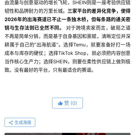
由流量与创意驱动的增长飞轮，SHEIN则是一座考验供应链
韧性和品牌耐力的万里长城。
三家平台的差异化竞争，使得
2026年的出海赛道已不止一条独木桥，但每条路的通关密
钥与生存法则已全然不同。
 对于跨境卖家而言，破局之道
不再是简单分销，而是基于自身基因和禀赋，清晰定位并深
耕属于自己的“出海航道”。选择Temu，就要准备好打一场
成本与库存的硬仗；选择TikTok Shop，就必须把内容创意
当作核心生产力；选择SHEIN，则要在柔性供应链上做到极
致。没有最好的平台，只有最适合的赛道。
赞
(0)
生成海报