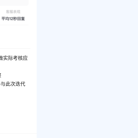
不做实际考核应
整
参与此次迭代