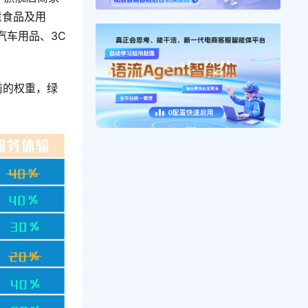
童食品及用
汽车用品、3C
前的权重，绿