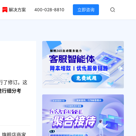
解决方案
400-028-8810
立即咨询
行了修订。这
进行细分考
，旗舰店商家