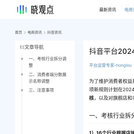
最新资讯
电商
首页
电商资讯
抖音资讯
文章导航
抖音平台20
一、考核行业拆分调
平台运营专家-honglou
整
二、消费者端分数展
为了维护消费者权益
示名称调整
项新规则计划在202
三、注意事项
核
，以及对旗舰店和
一、考核行业拆
1）16个行业根据