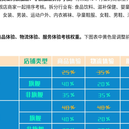
舰店商家一起排序考核。拆分行业有: 食品饮料、滋补保健、婴
、女装、男装、运动户外、内衣裤袜、孕童鞋服、女鞋、男鞋、
。
商品体验、物流体验、服务体验考核权重。
下图表中黄色是调整