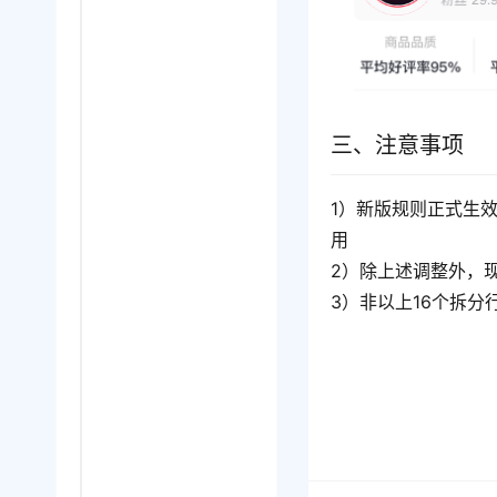
三、注意事项
1）新版规则正式生效
用
2）除上述调整外，
3）非以上16个拆