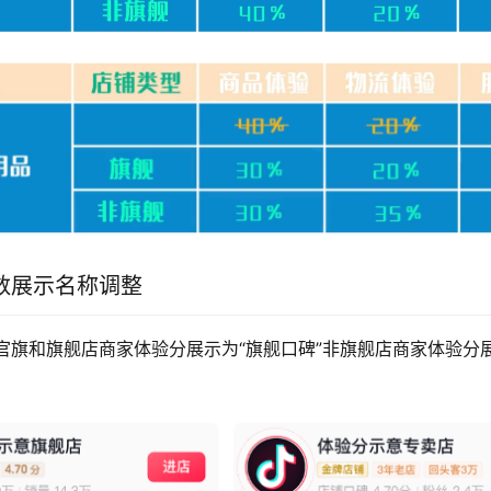
数展示名称调整
官旗和旗舰店商家体验分展示为“旗舰口碑”非旗舰店商家体验分