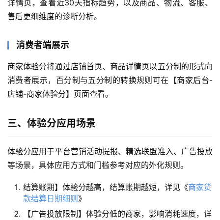
详情页，查看近30天指标趋势，以及商品、物流、客服、
售后更细维度的诊断分析。
消费者端展示
商家体验分将通过店铺首页、商品详情页以五分制的形式向
消费者展示，百分制与五分制的转换规则可在【商家后台-
店铺-商家体验分】页面查看。
三、体验分应用场景
体验分应用于平台营销活动提报、精选联盟准入、广告投放
等场景，具体应用方式和门槛参考对应的外化规则。
结算账期】体验分越高，结算账期越短，详见《
商家货
款结算日期细则
》
【广告投放限制】体验分低的商家，影响消耗速度，详