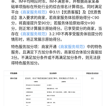
率、IM平均响应时长、IM不满意率，并根据商家某基
础单项指标在所处行业的综合排名计算得出。同时满足
平台
《商家服务规范》
中3.1.1【优质客服】及【优质售
后】准入要求的商家，若商家服务体验原始得分＜90
分，将直接提升至90分；若服务体验原始得分≥90
分，则正常计算展示原始得分。已享受提分的商家，当
存在
《商家服务规范》
3.2.1中不再享受服务体验提分的
情形时，将正常展示原始得分。
特色服务加分项：商家开通
《商家服务规范》
中的特色
服务，且满足下方加分条件的，商家综合体验分直接加
3分。不满足加分条件或不再满足加分条件，则无法获
得特色服务加分。