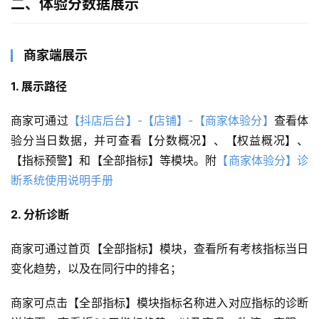
二、体验分数据展示
商家端展示
1. 展示路径
商家可通过
【抖店后台】-【店铺】-【商家体验分】
查看体
验分当日数据，并可查看【分数概况】、【权益概况】、
【指标预警】和【全部指标】等模块。附
【商家体验分】诊
断系统使用说明手册
2. 分析诊断
商家可通过首页【全部指标】模块，查看所有考核指标当日
变化趋势，以及在同行中的排名；
商家可点击【全部指标】模块指标名称进入对应指标的诊断