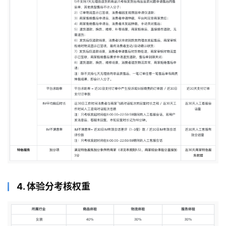
4. 体验分考核权重