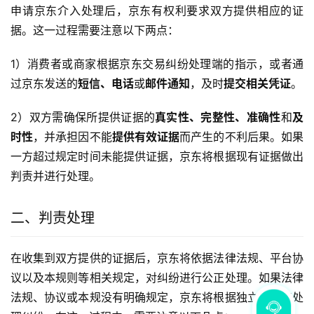
申请京东介入处理后，京东有权利要求双方提供相应的证
据。这一过程需要注意以下两点：
1）消费者或商家根据京东交易纠纷处理端的指示，或者通
过京东发送的
短信、电话
或
邮件通知
，及时
提交相关凭证
。
2）双方需确保所提供证据的
真实性、完整性、准确性
和
及
时性
，并承担因不能
提供有效证据
而产生的不利后果。如果
一方超过规定时间未能提供证据，京东将根据现有证据做出
判责并进行处理。
二、判责处理
在收集到双方提供的证据后，京东将依据法律法规、平台协
议以及本规则等相关规定，对纠纷进行公正处理。如果法律
法规、协议或本规没有明确规定，京东将根据独立判断来处