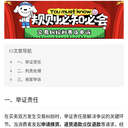
文章导航
一、举证责任
二、判责处理
三、商家申诉
一、举证责任
在买卖双方发生交易纠纷时，举证责任是解决争议的关键环
节。当消费者发起
申请换货、退货退款
或
仅退款
等请求，经