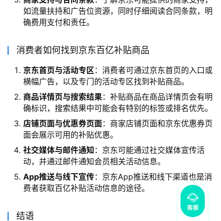
如流量扶持和广告位资源，同时仔细阅读合同条款，明
确费用支付和责任。
消费者如何找到京东百亿补贴商品
京东首页与活动专区
：消费者可通过京东首页的入口或
横幅广告，以及专门的活动专区找到补贴商品。
商品详情页与搜索结果
：补贴商品在商品详情页会有明
确标识，搜索结果中可能会有特别的标签或排名优先。
店铺页面与优惠券页面
：商家店铺页面和京东优惠券页
面会展示可用的补贴优惠。
社交媒体与邮件通知
：京东可能通过社交媒体宣传活
动，并通过邮件通知会员相关活动信息。
App推送与线下宣传
：京东App推送和线下渠道也是消
费者获取百亿补贴活动信息的途径。
结语