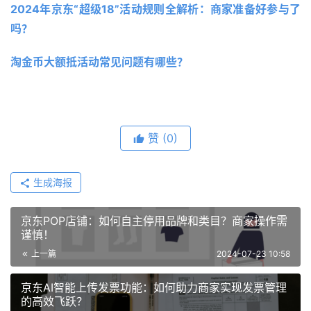
2024年京东“超级18”活动规则全解析：商家准备好参与了
吗？
淘金币大额抵活动常见问题有哪些？
赞
(0)
生成海报
京东POP店铺：如何自主停用品牌和类目？商家操作需
谨慎！
上一篇
2024-07-23 10:58
京东AI智能上传发票功能：如何助力商家实现发票管理
的高效飞跃？