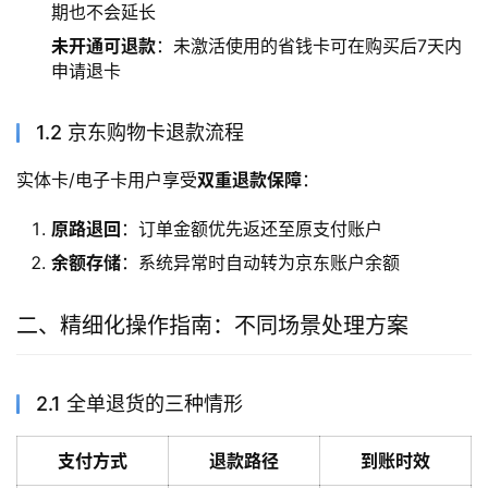
期也不会延长
未开通可退款
：未激活使用的省钱卡可在购买后7天内
申请退卡
1.2 京东购物卡退款流程
实体卡/电子卡用户享受
双重退款保障
：
原路退回
：订单金额优先返还至原支付账户
余额存储
：系统异常时自动转为京东账户余额
二、精细化操作指南：不同场景处理方案
2.1 全单退货的三种情形
支付方式
退款路径
到账时效