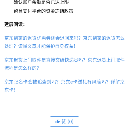
确认账户余额是否已达上限
留意支付平台的资金冻结政策
延展阅读：
京东到家的退货优惠券还会退回来吗？京东到家的退货怎么
处理？读懂文章才能保护自身权益！
京东退货上门取件是直接交给快递员吗？京东退货上门取件
流程是怎么样的？
京东记名卡会被追查到吗？京东e卡送礼有风险吗？详解京
东卡！
赞
(0)