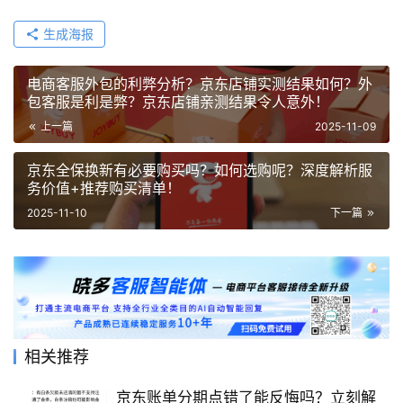
生成海报
电商客服外包的利弊分析？京东店铺实测结果如何？外
包客服是利是弊？京东店铺亲测结果令人意外！
上一篇
2025-11-09
京东全保换新有必要购买吗？如何选购呢？深度解析服
务价值+推荐购买清单！
2025-11-10
下一篇
相关推荐
京东账单分期点错了能反悔吗？立刻解