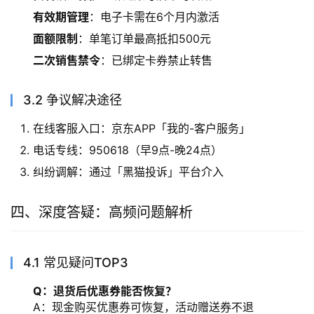
有效期管理
：电子卡需在6个月内激活
面额限制
：单笔订单最高抵扣500元
二次销售禁令
：已绑定卡券禁止转售
3.2 争议解决途径
在线客服入口：京东APP「我的-客户服务」
电话专线：950618（早9点-晚24点）
纠纷调解：通过「黑猫投诉」平台介入
四、深度答疑：高频问题解析
4.1 常见疑问TOP3
Q：退货后优惠券能否恢复？
A：现金购买优惠券可恢复，活动赠送券不退