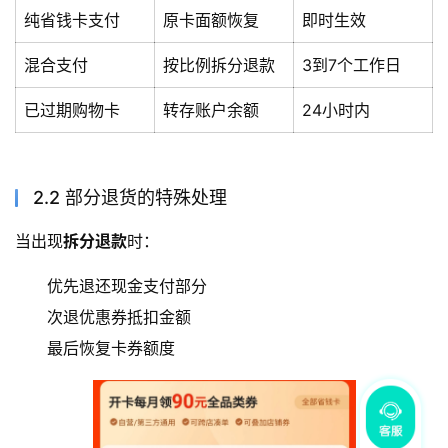
纯省钱卡支付
原卡面额恢复
即时生效
混合支付
按比例拆分退款
3到7个工作日
已过期购物卡
转存账户余额
24小时内
2.2 部分退货的特殊处理
当出现
拆分退款
时：
优先退还现金支付部分
次退优惠券抵扣金额
最后恢复卡券额度