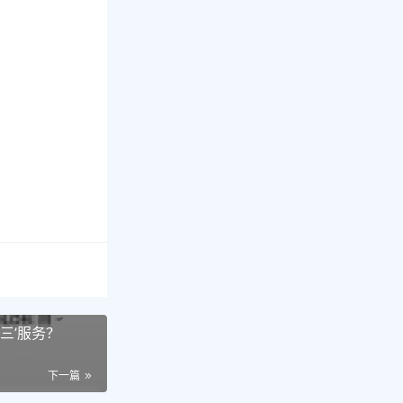
三’服务？
下一篇