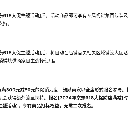
京东618大促主题活动]
后，活动商品即可享有专属视觉氛围包装
支持。
京东618大促主题活动]
后，将自动在店铺首页相关区域铺设大促
销模块供商家自主选择使用。
每满300元减50元
的促销力度，鼓励商家以全店形式报名参与。
机会获得额外流量扶持。报名
[2024年京东618大促跨店满减]
促主题活动]，享有商品打标权益，无需二次报名
。