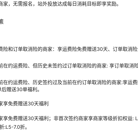
商家，无需报名，站外投放达成每日消耗目标即享奖励。
策
费险和订单取消险的商家：享运费险免费赠送30天、订单取消险
前在约运费险、但历史未签约过订单取消险的商家: 享订单取消险
前在约运费险、历史签约过及当前在约订单取消险的商家:享运费
单后赠送30单福利。
家享免费赠送30天福利
享免费赠送30天福利；非首次签约商家享商家等级折扣权益: L1-4.
3折:L5-7.0折。