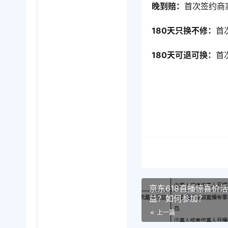
晚到赔：
首次签约商
180天只换不修：
首
180天可退可换：
首
京东618直播惊喜价
益？如何参加？
上一篇