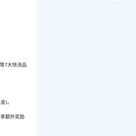
等7大快消品
金)。
即享额外奖励