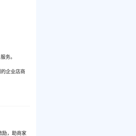
)服务。
则的企业店商
激励，助商家