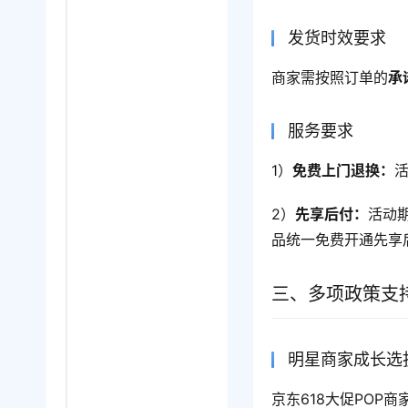
发货时效要求
商家需按照订单的
承
服务要求
1）
免费上门退换：
2）
先享后付：
活动
品统一免费开通先享
三、多项政策支
明星商家成长选
京东618大促POP