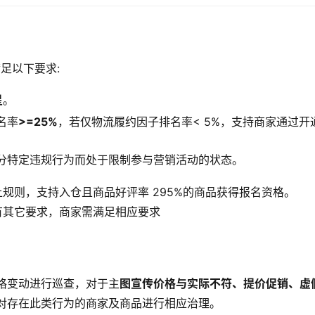
足以下要求:
星
。
名率
>=25%
，若仅物流履约因子排名率< 5%，支持商家通过开
。
分特定违规行为而处于限制参与营销活动的状态。
上规则，支持入仓且商品好评率 295%的商品获得报名资格。
有其它要求，商家需满足相应要求
格变动进行巡查，对于主
图宣传价格与实际不符、提价促销、虚
对存在此类行为的商家及商品进行相应治理。