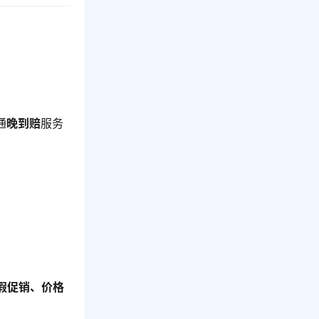
通
晚到赔
服务
假促销、价格