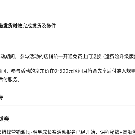
诺发货时效
完成发货及揽件
活动期间，参与活动的店铺统一开通免费上门退换 (运费险升级版
期间，参与活动的京东价在0-500元区间且符合先享后付准入规
后付服务。
持
拔赛
商家错峰营销激励-明星成长赛活动报名已经开始，课程秘籍+高额