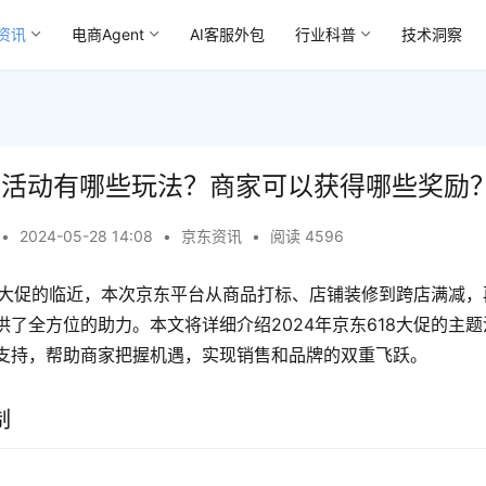
资讯
电商Agent
AI客服外包
行业科普
技术洞察
618活动有哪些玩法？商家可以获得哪些奖励
•
2024-05-28 14:08
•
京东资讯
•
阅读 4596
618大促的临近，本次京东平台从商品打标、店铺装修到跨店满减
供了全方位的助力。本文将详细介绍2024年京东618大促的主
支持，帮助商家把握机遇，实现销售和品牌的双重飞跃。
制