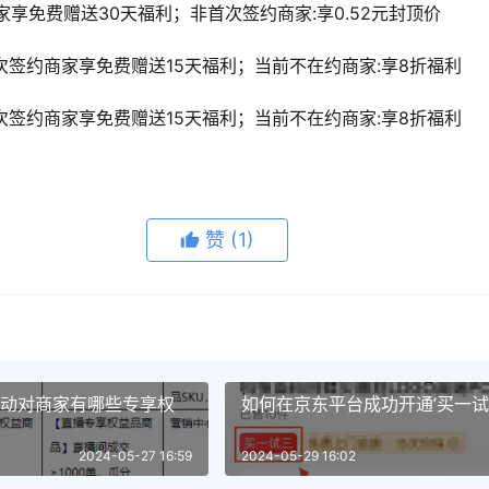
家享免费赠送30天福利；非首次签约商家:享0.52元封顶价
次签约商家享免费赠送15天福利；当前不在约商家:享8折福利
次签约商家享免费赠送15天福利；当前不在约商家:享8折福利
赞
(1)
活动对商家有哪些专享权
如何在京东平台成功开通’买一试
2024-05-27 16:59
2024-05-29 16:02