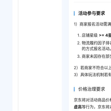
活动参与要求
1）商家报名活动需满
店铺星级
>= 4
物流履约因子排
的方式报名活动
商家未因存在部
2）若商家不符合以
3）具体玩法机制若
价格治理要求
京东将对活动商品价
虚高
等行为，京东将