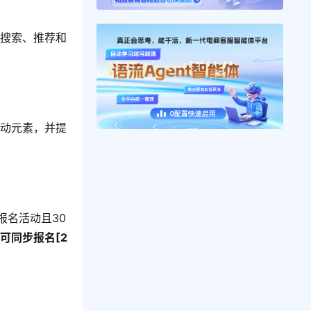
及搜索、推荐和
活动元素，并提
报名活动且30
时可同步报名[2