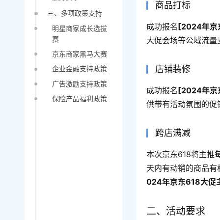
商品打标
三、多项政策支持
成功报名
[2024年
明星商家成长选拔
赛
大促会场等公域流量
京东商家黑马大赛
店铺装修
企业金融支持政策
广告激励支持政策
成功报名
[2024年
保险产品福利政策
供带有活动氛围的促
跨店满减
本次京东618将主推
天内有动销的商品有
024年京东618大
二、活动要求