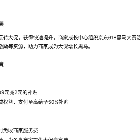
赛
家玩转大促，获得快速提升，商家成长中心组织京东618黑马大赛
激励等资源，助力商家成为大促增长黑马。
策
99元减2元的补贴
减权益，支付至高给予50%补贴
时免收商家服务费