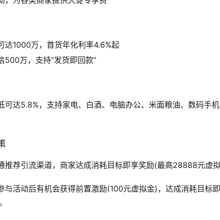
动，为各类商家提供大促专享费
达1000万，首货年化利率4.6%起
500万，支持“发货即回款”
低可达5.8%，支持家电、白酒、电脑办公、米面粮油、数码手机
策
通推荐引流渠道，商家达成消耗目标即享奖励(最高28888元虚拟
参与活动后有机会获得前置激励(100元虚拟金)，达成消耗目标
)。