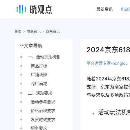
最新资讯
电商
首页
电商资讯
京东资讯
文章导航
2024京东
一、活动玩法机制
平台运营专家-honglou
商品打标
店铺装修
随着2024年京东
跨店满减
支持，京东为商家提
二、活动要求
与要求以及多项政策
活动参与要求
价格治理要求
一、活动玩法机
发货时效要求
服务要求