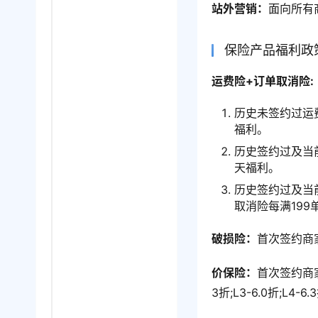
站外营销：
面向所有
保险产品福利政
运费险+订单取消险:
历史未签约过运
福利。
历史签约过及当
天福利。
历史签约过及当
取消险每满199
破损险：
首次签约商
价保险：
首次签约商家
3折;L3-6.0折;L4-6.