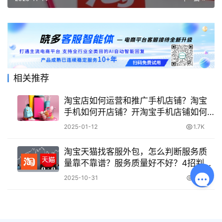
相关推荐
淘宝店如何运营和推广手机店铺？淘宝
手机如何开店铺？开淘宝手机店铺如何
上手看这篇！
2025-01-12
1.7K
淘宝天猫找客服外包，怎么判断服务质
量靠不靠谱？服务质量好不好？4招判断
外包客服靠不靠谱
2025-10-31
399