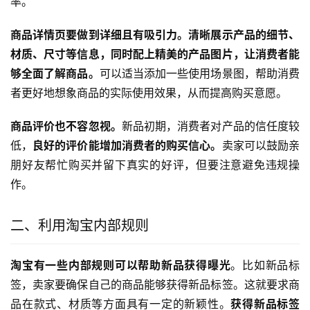
率。
商品详情页要做到详细且有吸引力。清晰展示产品的细节、
材质、尺寸等信息，同时配上精美的产品图片，让消费者能
够全面了解商品。
可以适当添加一些使用场景图，帮助消费
者更好地想象商品的实际使用效果，从而提高购买意愿。
商品评价也不容忽视。
新品初期，消费者对产品的信任度较
低，
良好的评价能增加消费者的购买信心。
卖家可以鼓励亲
朋好友帮忙购买并留下真实的好评，但要注意避免违规操
作。
二、利用淘宝内部规则
淘宝有一些内部规则可以帮助新品获得曝光
。比如新品标
签，卖家要确保自己的商品能够获得新品标签。这就要求商
品在款式、材质等方面具有一定的新颖性。
获得新品标签