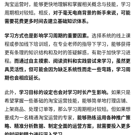
淘宝运营时，能够更快地理解和掌握相关概念与技能，学习
周期相对较短。相反，
对于毫无电商背景的新手来说，可能
需要花费更多时间去建立基础知识体系。
学习方式也是影响学习周期的重要因素。
选择系统的线上课
程或参加线下培训班，在专业老师的指导下学习，能够获得
更有条理的知识结构和及时的答疑解惑，有助于加快学习进
程。
而通过自主摸索、阅读资料和实践尝试来学习，虽然更
具灵活性，但可能会因为缺乏系统性而走一些弯路，学习周
期也会相应延长。
此外，
学习目标的设定也会对学习时长产生影响。
如果只是
希望掌握一些基础的淘宝运营技能，能够简单地打理店铺、
上架商品、处理订单等，那么学习周期相对较短。但如果想
要成为一名精通淘宝运营的专家，
能够熟练运用各种推广策
略、精准分析数据、制定全面的运营方案，就需要投入更多
的时间和精力进行深入学习。