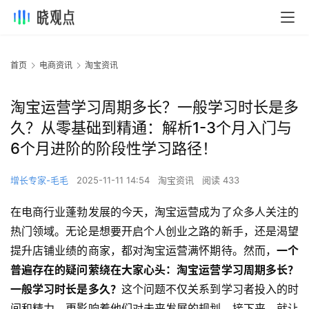
首页
电商资讯
淘宝资讯
淘宝运营学习周期多长？一般学习时长是多
久？从零基础到精通：解析1-3个月入门与
6个月进阶的阶段性学习路径！
增长专家-毛毛
2025-11-11 14:54
淘宝资讯
阅读 433
在电商行业蓬勃发展的今天，淘宝运营成为了众多人关注的
热门领域。无论是想要开启个人创业之路的新手，还是渴望
提升店铺业绩的商家，都对淘宝运营满怀期待。然而，
一个
普遍存在的疑问萦绕在大家心头：淘宝运营学习周期多长？
一般学习时长是多久？
这个问题不仅关系到学习者投入的时
间和精力，更影响着他们对未来发展的规划。接下来，就让