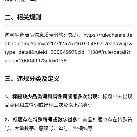
二、相关规则
淘宝平台商品信息质量分管理规范：https://rulechannel.ta
obao.com/?spm=a2177.12575716.0.0.486717eanpwhjT&
type=detail&ruleId=20004997&cId=1138#/rule/detail?r
uleId=20004997&cId=1138
三、违规分类及定义
1、标题缺少品类词和属性词或者多次出现：
标题中未出现
品类词和属性词或出现三次及以上品类词
2、标题存在特殊符号或数字过多：
商品标题中存在特殊符
号、大量数字、感叹号、逗号、短横线等