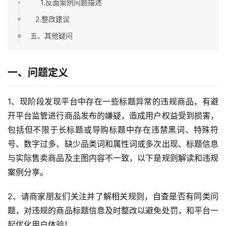
1.反面案例问题描述
2.整改建议
五、其他疑问
一、问题定义
1、现阶段发现平台中存在一些标题异常的违规商品，有避
开平台监管进行商品发布的嫌疑，造成用户权益受到损害，
包括但不限于长标题或导购标题中存在违禁黑词、特殊符
号、数字过多、缺少品类词和属性词或多次出现、标题信息
与实际售卖商品及主图内容不一致，以下是规则解读和违规
案例分享。
2、请商家朋友们关注并了解相关规则，自查是否有同类问
题，对违规的商品标题信息及时整改以避免处罚，和平台一
起优化用户体验！