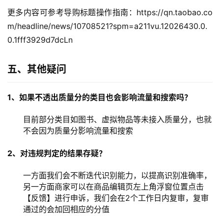
更多内容可参考导购标题操作指南：https://qn.taobao.co
m/headline/news/10708521?spm=a211vu.12026430.0.
0.1fff3929d7dcLn
五、其他疑问
1、如果不透出质量分的类目也会影响流量和搜索吗？ 
目前部分类目如图书、虚拟物品等未接入质量分，也就
不会因为质量分影响流量和搜索
2、对违规判定的结果存疑？
一方面我们会不断迭代识别能力，以提高识别准确率，
另一方面商家可以在商品编辑页左上角浮窗位置点击
【反馈】进行申诉，我们会在2个工作日内复审，复审
通过的会加回相应的分值